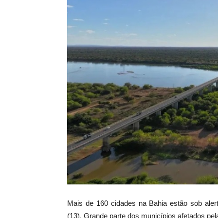
Mais de 160 cidades na Bahia estão sob alert
(13). Grande parte dos municípios afetados pel