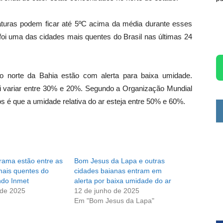
aturas podem ficar até 5ºC acima da média durante esses
, foi uma das cidades mais quentes do Brasil nas últimas 24
o norte da Bahia estão com alerta para baixa umidade.
ai variar entre 30% e 20%. Segundo a Organização Mundial
 é que a umidade relativa do ar esteja entre 50% e 60%.
irama estão entre as
Bom Jesus da Lapa e outras
mais quentes do
cidades baianas entram em
ndo Inmet
alerta por baixa umidade do ar
 de 2025
12 de junho de 2025
Em "Bom Jesus da Lapa"