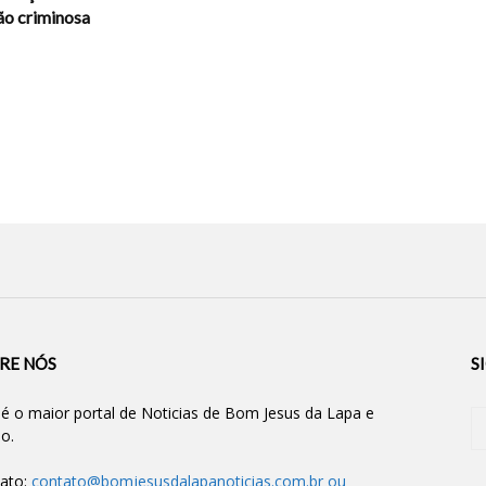
ão criminosa
RE NÓS
S
 é o maior portal de Noticias de Bom Jesus da Lapa e
ão.
ato:
contato@bomjesusdalapanoticias.com.br
ou