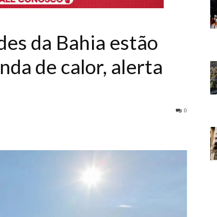
des da Bahia estão
nda de calor, alerta
0