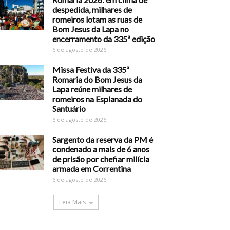
despedida, milhares de
romeiros lotam as ruas de
Bom Jesus da Lapa no
encerramento da 335ª edição
6 de agosto de 2026
Missa Festiva da 335ª
Romaria do Bom Jesus da
Lapa reúne milhares de
romeiros na Esplanada do
Santuário
6 de agosto de 2026
Sargento da reserva da PM é
condenado a mais de 6 anos
de prisão por chefiar milícia
armada em Correntina
6 de agosto de 2026
Leia Mais