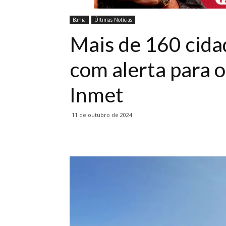
Bahia
Últimas Notícias
Mais de 160 cida
com alerta para o
Inmet
11 de outubro de 2024