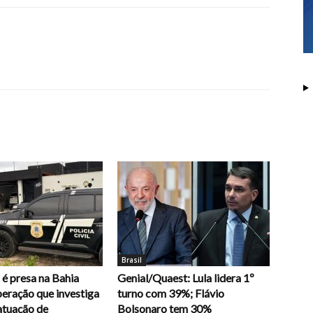
Brasil
é presa na Bahia
Genial/Quaest: Lula lidera 1º
eração que investiga
turno com 39%; Flávio
atuação de
Bolsonaro tem 30%