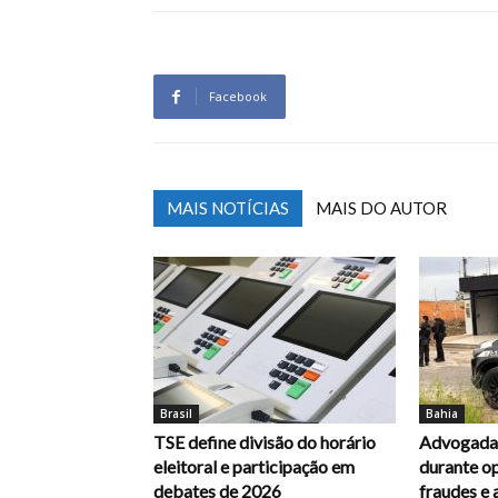
Facebook
MAIS NOTÍCIAS
MAIS DO AUTOR
Brasil
Bahia
TSE define divisão do horário
Advogada 
eleitoral e participação em
durante op
debates de 2026
fraudes e 