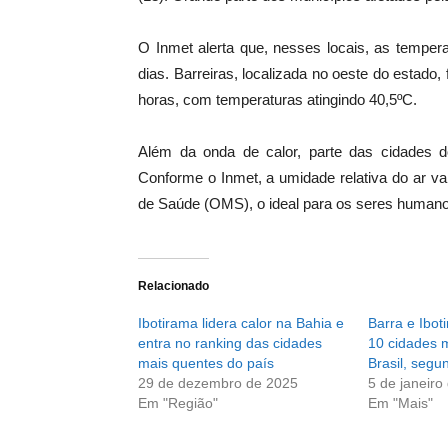
O Inmet alerta que, nesses locais, as temper
dias. Barreiras, localizada no oeste do estado
horas, com temperaturas atingindo 40,5ºC.
Além da onda de calor, parte das cidades d
Conforme o Inmet, a umidade relativa do ar v
de Saúde (OMS), o ideal para os seres humanos
Relacionado
Ibotirama lidera calor na Bahia e
Barra e Ibot
entra no ranking das cidades
10 cidades 
mais quentes do país
Brasil, segu
29 de dezembro de 2025
5 de janeiro
Em "Região"
Em "Mais"