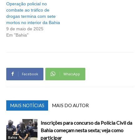
Operação policial no
combate ao tráfico de
drogas termina com sete
mortos no interior da Bahia
9 de maio de 2025
Em "Bahia"
Facebook
WhatsApp
MAIS NOTÍCIAS
MAIS DO AUTOR
Inscrições para concurso da Polícia Civil da
Bahia começam nesta sexta; veja como
participar
Bahia