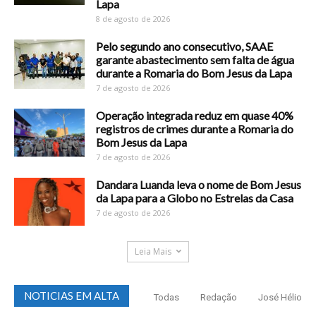
Lapa
8 de agosto de 2026
Pelo segundo ano consecutivo, SAAE
garante abastecimento sem falta de água
durante a Romaria do Bom Jesus da Lapa
7 de agosto de 2026
Operação integrada reduz em quase 40%
registros de crimes durante a Romaria do
Bom Jesus da Lapa
7 de agosto de 2026
Dandara Luanda leva o nome de Bom Jesus
da Lapa para a Globo no Estrelas da Casa
7 de agosto de 2026
Leia Mais
NOTICIAS EM ALTA
Todas
Redação
José Hélio