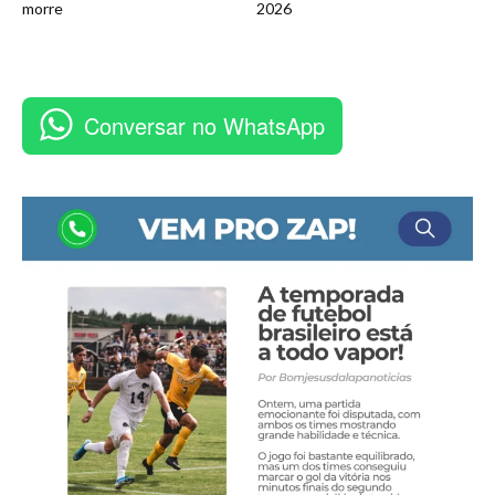
morre
2026
Conversar no WhatsApp