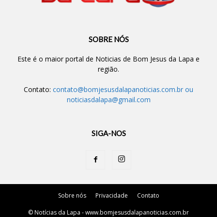
SOBRE NÓS
Este é o maior portal de Noticias de Bom Jesus da Lapa e
região.
Contato:
contato@bomjesusdalapanoticias.com.br
ou
noticiasdalapa@gmail.com
SIGA-NOS
Sobre nós
Privacidade
Contato
© Notícias da Lapa - www.bomjesusdalapanoticias.com.br