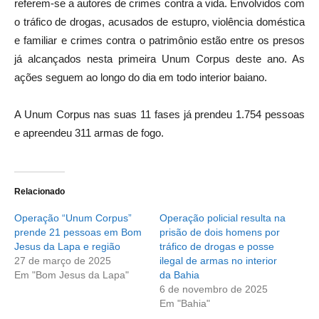
referem-se a autores de crimes contra a vida. Envolvidos com
o tráfico de drogas, acusados de estupro, violência doméstica
e familiar e crimes contra o patrimônio estão entre os presos
já alcançados nesta primeira Unum Corpus deste ano. As
ações seguem ao longo do dia em todo interior baiano.
A Unum Corpus nas suas 11 fases já prendeu 1.754 pessoas
e apreendeu 311 armas de fogo.
Relacionado
Operação “Unum Corpus”
Operação policial resulta na
prende 21 pessoas em Bom
prisão de dois homens por
Jesus da Lapa e região
tráfico de drogas e posse
27 de março de 2025
ilegal de armas no interior
Em "Bom Jesus da Lapa"
da Bahia
6 de novembro de 2025
Em "Bahia"