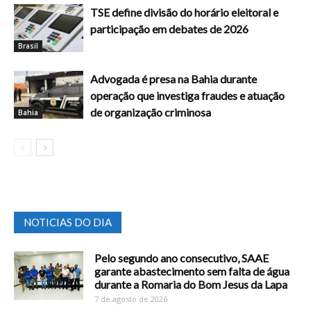
TSE define divisão do horário eleitoral e
participação em debates de 2026
Brasil
Advogada é presa na Bahia durante
operação que investiga fraudes e atuação
de organização criminosa
Bahia
NOTICIAS DO DIA
Pelo segundo ano consecutivo, SAAE
garante abastecimento sem falta de água
durante a Romaria do Bom Jesus da Lapa
7 de agosto de 2026