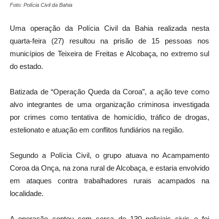
Foto: Polícia Civil da Bahia
Uma operação da Polícia Civil da Bahia realizada nesta
quarta-feira (27) resultou na prisão de 15 pessoas nos
municípios de
Teixeira de Freitas
e
Alcobaça
, no extremo sul
do estado.
Batizada de “Operação Queda da Coroa”, a ação teve como
alvo integrantes de uma organização criminosa investigada
por crimes como tentativa de homicídio, tráfico de drogas,
estelionato e atuação em conflitos fundiários na região.
Segundo a Polícia Civil, o grupo atuava no Acampamento
Coroa da Onça, na zona rural de Alcobaça, e estaria envolvido
em ataques contra trabalhadores rurais acampados na
localidade.
A operação contou com cerca de 130 policiais civis e foi