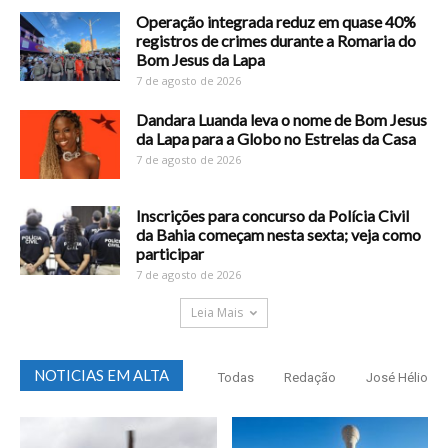
Operação integrada reduz em quase 40%
registros de crimes durante a Romaria do
Bom Jesus da Lapa
7 de agosto de 2026
Dandara Luanda leva o nome de Bom Jesus
da Lapa para a Globo no Estrelas da Casa
7 de agosto de 2026
Inscrições para concurso da Polícia Civil
da Bahia começam nesta sexta; veja como
participar
7 de agosto de 2026
Leia Mais
NOTICIAS EM ALTA
Todas
Redação
José Hélio