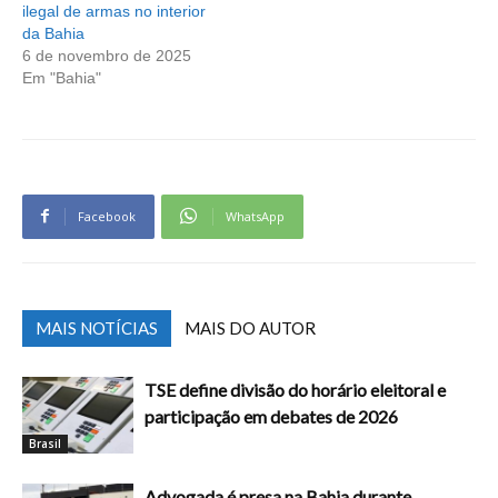
ilegal de armas no interior
da Bahia
6 de novembro de 2025
Em "Bahia"
Facebook
WhatsApp
MAIS NOTÍCIAS
MAIS DO AUTOR
TSE define divisão do horário eleitoral e
participação em debates de 2026
Brasil
Advogada é presa na Bahia durante