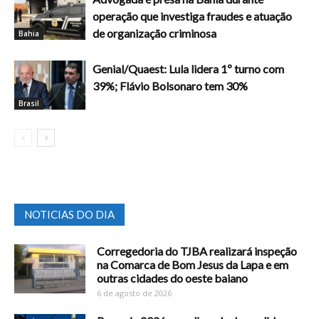
operação que investiga fraudes e atuação
de organização criminosa
Bahia
Genial/Quaest: Lula lidera 1º turno com
39%; Flávio Bolsonaro tem 30%
Brasil
NOTICIAS DO DIA
Corregedoria do TJBA realizará inspeção
na Comarca de Bom Jesus da Lapa e em
outras cidades do oeste baiano
6 de agosto de 2026