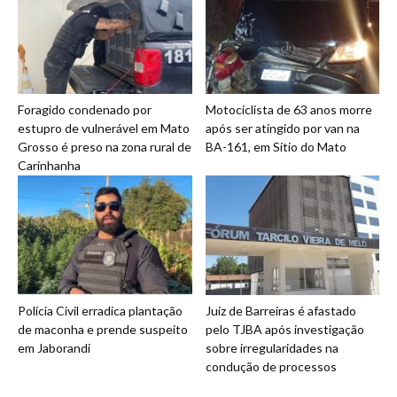
Foragido condenado por
Motociclista de 63 anos morre
estupro de vulnerável em Mato
após ser atingido por van na
Grosso é preso na zona rural de
BA-161, em Sítio do Mato
Carinhanha
Polícia Civil erradica plantação
Juiz de Barreiras é afastado
de maconha e prende suspeito
pelo TJBA após investigação
em Jaborandi
sobre irregularidades na
condução de processos