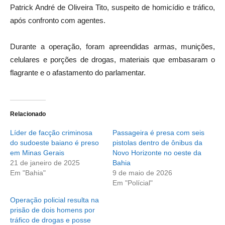
Patrick André de Oliveira Tito, suspeito de homicídio e tráfico,
após confronto com agentes.
Durante a operação, foram apreendidas armas, munições,
celulares e porções de drogas, materiais que embasaram o
flagrante e o afastamento do parlamentar.
Relacionado
Líder de facção criminosa
Passageira é presa com seis
do sudoeste baiano é preso
pistolas dentro de ônibus da
em Minas Gerais
Novo Horizonte no oeste da
21 de janeiro de 2025
Bahia
Em "Bahia"
9 de maio de 2026
Em "Polícial"
Operação policial resulta na
prisão de dois homens por
tráfico de drogas e posse