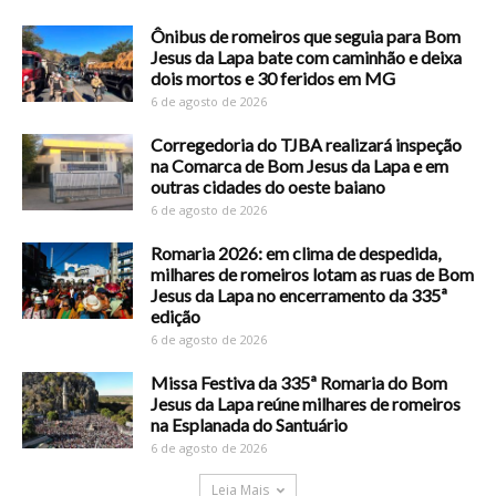
Ônibus de romeiros que seguia para Bom
Jesus da Lapa bate com caminhão e deixa
dois mortos e 30 feridos em MG
6 de agosto de 2026
Corregedoria do TJBA realizará inspeção
na Comarca de Bom Jesus da Lapa e em
outras cidades do oeste baiano
6 de agosto de 2026
Romaria 2026: em clima de despedida,
milhares de romeiros lotam as ruas de Bom
Jesus da Lapa no encerramento da 335ª
edição
6 de agosto de 2026
Missa Festiva da 335ª Romaria do Bom
Jesus da Lapa reúne milhares de romeiros
na Esplanada do Santuário
6 de agosto de 2026
Leia Mais