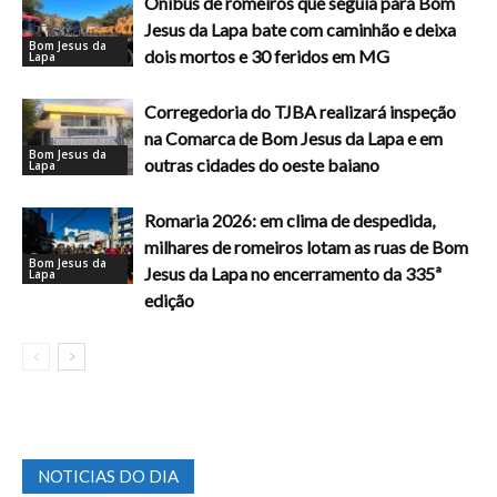
Ônibus de romeiros que seguia para Bom
Jesus da Lapa bate com caminhão e deixa
Bom Jesus da
dois mortos e 30 feridos em MG
Lapa
Corregedoria do TJBA realizará inspeção
na Comarca de Bom Jesus da Lapa e em
Bom Jesus da
outras cidades do oeste baiano
Lapa
Romaria 2026: em clima de despedida,
milhares de romeiros lotam as ruas de Bom
Bom Jesus da
Jesus da Lapa no encerramento da 335ª
Lapa
edição
NOTICIAS DO DIA