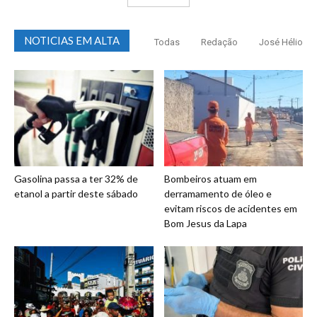
NOTICIAS EM ALTA
Todas
Redação
José Hélio
Gasolina passa a ter 32% de
Bombeiros atuam em
etanol a partir deste sábado
derramamento de óleo e
evitam riscos de acidentes em
Bom Jesus da Lapa