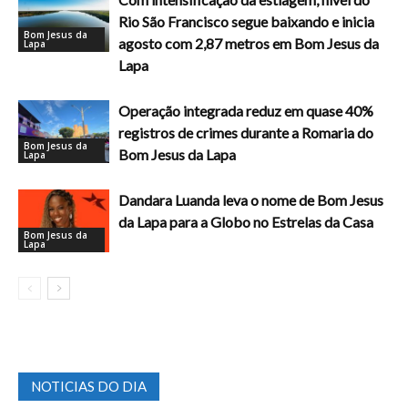
Rio São Francisco segue baixando e inicia
Bom Jesus da
agosto com 2,87 metros em Bom Jesus da
Lapa
Lapa
Operação integrada reduz em quase 40%
registros de crimes durante a Romaria do
Bom Jesus da
Bom Jesus da Lapa
Lapa
Dandara Luanda leva o nome de Bom Jesus
da Lapa para a Globo no Estrelas da Casa
Bom Jesus da
Lapa
NOTICIAS DO DIA