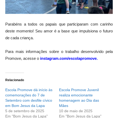
Parabéns a todos os papais que participaram com carinho
deste momento! Seu amor é a base que impulsiona o futuro
de cada criança.
Para mais informações sobre o trabalho desenvolvido pela
Promove, acesse o
instagram.com/escolapromove.
Relacionado
Escola Promove dá início às
Escola Promove Juvenil
comemorações do 7 de
realiza emocionante
Setembro com desfile cívico
homenagem ao Dia das
em Bom Jesus da Lapa
Mães
5 de setembro de 2025
10 de maio de 2025
Em "Bom Jesus da Lapa"
Em "Bom Jesus da Lapa"