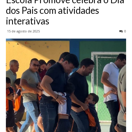
dos Pais com atividades
interativas
15 de agosto de 2025
0