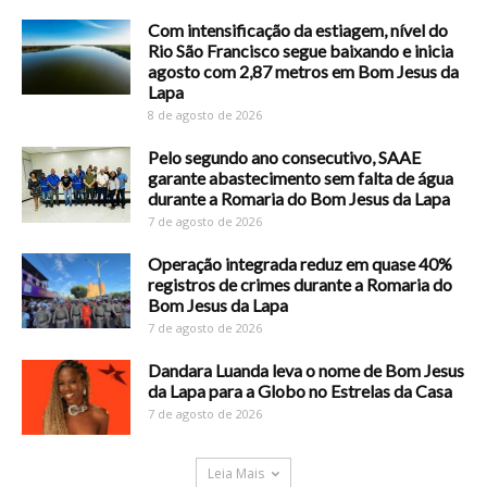
Com intensificação da estiagem, nível do
Rio São Francisco segue baixando e inicia
agosto com 2,87 metros em Bom Jesus da
Lapa
8 de agosto de 2026
Pelo segundo ano consecutivo, SAAE
garante abastecimento sem falta de água
durante a Romaria do Bom Jesus da Lapa
7 de agosto de 2026
Operação integrada reduz em quase 40%
registros de crimes durante a Romaria do
Bom Jesus da Lapa
7 de agosto de 2026
Dandara Luanda leva o nome de Bom Jesus
da Lapa para a Globo no Estrelas da Casa
7 de agosto de 2026
Leia Mais