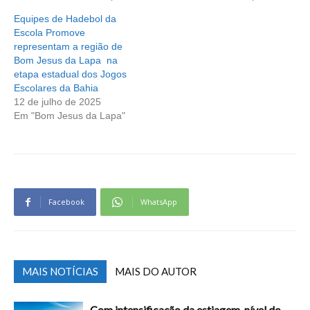
Equipes de Hadebol da
Escola Promove
representam a região de
Bom Jesus da Lapa na
etapa estadual dos Jogos
Escolares da Bahia
12 de julho de 2025
Em "Bom Jesus da Lapa"
Facebook
WhatsApp
MAIS NOTÍCIAS
MAIS DO AUTOR
Com intensificação da estiagem, nível do