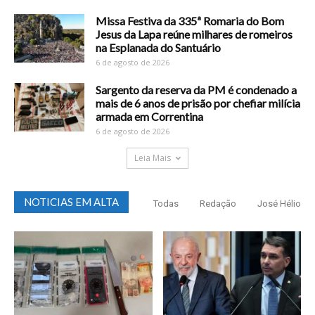
Missa Festiva da 335ª Romaria do Bom
Jesus da Lapa reúne milhares de romeiros
na Esplanada do Santuário
6 de agosto de 2026
Sargento da reserva da PM é condenado a
mais de 6 anos de prisão por chefiar milícia
armada em Correntina
6 de agosto de 2026
Leia Mais
NOTICIAS EM ALTA
Todas
Redação
José Hélio