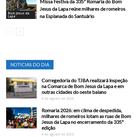
Missa Festiva da 335ª Romaria do Bom
Jesus da Lapa reúne milhares de romeiros
Bom Jesus da
na Esplanada do Santuário
Lapa
NOTICIAS DO DIA
Corregedoria do TJBA realizará inspeção
na Comarca de Bom Jesus da Lapa e em
outras cidades do oeste baiano
6 de agosto de 2026
Romaria 2026: em clima de despedida,
milhares de romeiros lotam as ruas de Bom
Jesus da Lapa no encerramento da 335ª
edição
6 de agosto de 2026