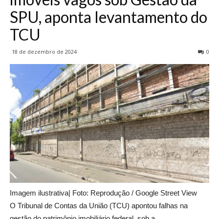
SPU, aponta levantamento do
TCU
18 de dezembro de 2024
0
Imagem ilustrativa| Foto: Reprodução / Google Street View
O Tribunal de Contas da União (TCU) apontou falhas na
gestão do patrimônio imobiliário federal, sob a