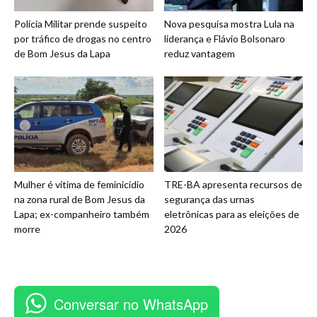
Polícia Militar prende suspeito
Nova pesquisa mostra Lula na
por tráfico de drogas no centro
liderança e Flávio Bolsonaro
de Bom Jesus da Lapa
reduz vantagem
Mulher é vítima de feminicídio
TRE-BA apresenta recursos de
na zona rural de Bom Jesus da
segurança das urnas
Lapa; ex-companheiro também
eletrônicas para as eleições de
morre
2026
Conversar no WhatsApp