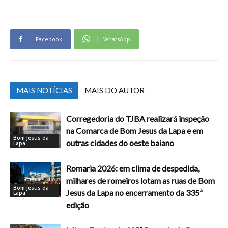
Facebook
WhatsApp
MAIS NOTÍCIAS
MAIS DO AUTOR
Corregedoria do TJBA realizará inspeção
na Comarca de Bom Jesus da Lapa e em
Bom Jesus da
outras cidades do oeste baiano
Lapa
Romaria 2026: em clima de despedida,
milhares de romeiros lotam as ruas de Bom
Bom Jesus da
Jesus da Lapa no encerramento da 335ª
Lapa
edição