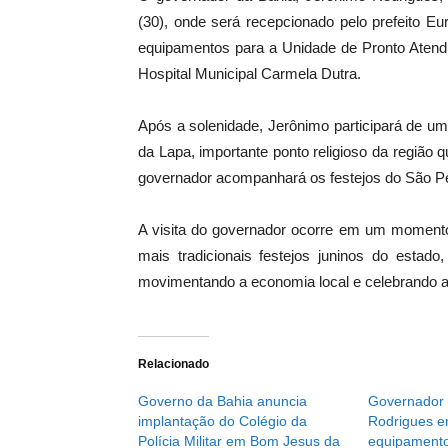
(30), onde será recepcionado pelo prefeito Eur
equipamentos para a Unidade de Pronto Atendi
Hospital Municipal Carmela Dutra.
Após a solenidade, Jerônimo participará de u
da Lapa, importante ponto religioso da região
governador acompanhará os festejos do São Pe
A visita do governador ocorre em um moment
mais tradicionais festejos juninos do estado
movimentando a economia local e celebrando a 
Relacionado
Governo da Bahia anuncia
Governador
implantação do Colégio da
Rodrigues e
Polícia Militar em Bom Jesus da
equipamento