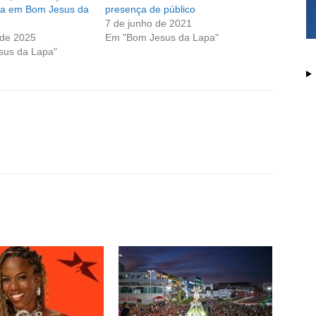
ca em Bom Jesus da
presença de público
7 de junho de 2021
 de 2025
Em "Bom Jesus da Lapa"
sus da Lapa"