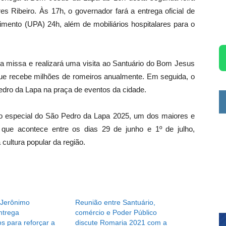
es Ribeiro. Às 17h, o governador fará a entrega oficial de
mento (UPA) 24h, além de mobiliários hospitalares para o
ma missa e realizará uma visita ao Santuário do Bom Jesus
 que recebe milhões de romeiros anualmente. Em seguida, o
dro da Lapa na praça de eventos da cidade.
o especial do São Pedro da Lapa 2025, um dos maiores e
, que acontece entre os dias 29 de junho e 1º de julho,
cultura popular da região.
 Jerônimo
Reunião entre Santuário,
ntrega
comércio e Poder Público
s para reforçar a
discute Romaria 2021 com a