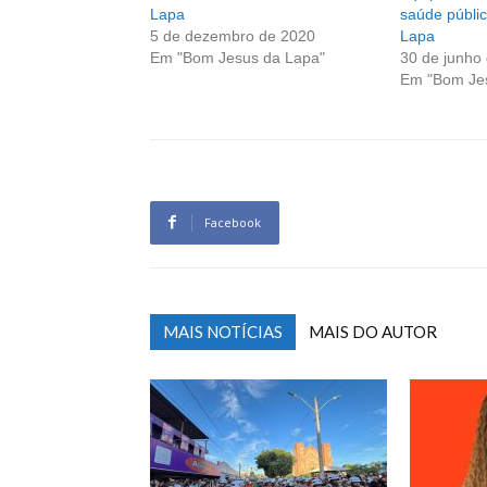
Lapa
saúde públi
5 de dezembro de 2020
Lapa
Em "Bom Jesus da Lapa"
30 de junho
Em "Bom Je
Facebook
MAIS NOTÍCIAS
MAIS DO AUTOR