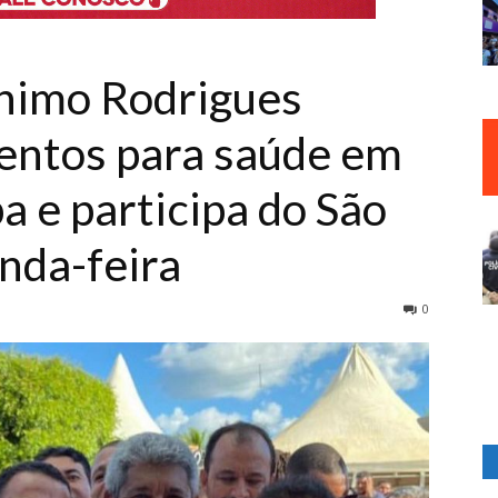
nimo Rodrigues
entos para saúde em
a e participa do São
nda-feira
0