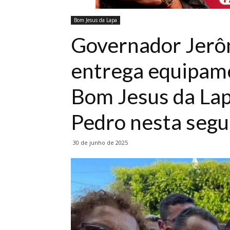
Bom Jesus da Lapa
Governador Jerô
entrega equipam
Bom Jesus da Lap
Pedro nesta segu
30 de junho de 2025