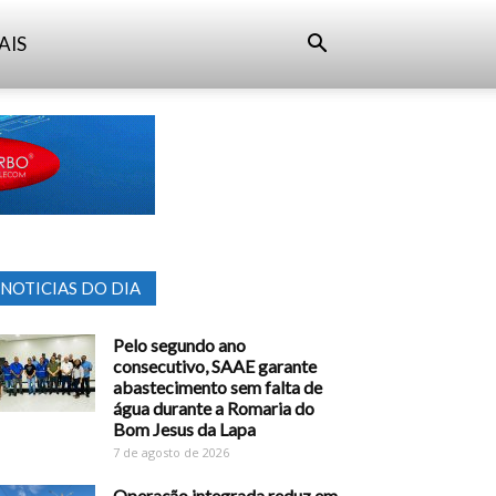
AIS
NOTICIAS DO DIA
Pelo segundo ano
consecutivo, SAAE garante
abastecimento sem falta de
água durante a Romaria do
Bom Jesus da Lapa
7 de agosto de 2026
Operação integrada reduz em