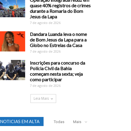
quase 40% registros de crimes
durante a Romaria do Bom
Jesus da Lapa
7 de agosto de 2026
Dandara Luanda leva o nome
de Bom Jesus da Lapa para a
Globo no Estrelas da Casa
7 de agosto de 2026
Inscrições para concurso da
Polícia Civil da Bahia
começam nesta sexta; veja
como participar
7 de agosto de 2026
Leia Mais
NOTICIAS EM ALTA
Todas
Mais