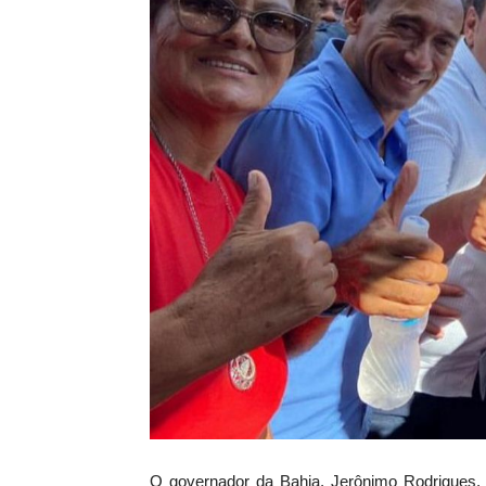
O governador da Bahia, Jerônimo Rodrigues,