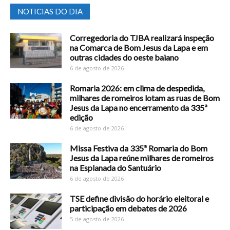
NOTICIAS DO DIA
Corregedoria do TJBA realizará inspeção
na Comarca de Bom Jesus da Lapa e em
outras cidades do oeste baiano
6 de agosto de 2026
Romaria 2026: em clima de despedida,
milhares de romeiros lotam as ruas de Bom
Jesus da Lapa no encerramento da 335ª
edição
6 de agosto de 2026
Missa Festiva da 335ª Romaria do Bom
Jesus da Lapa reúne milhares de romeiros
na Esplanada do Santuário
6 de agosto de 2026
TSE define divisão do horário eleitoral e
participação em debates de 2026
5 de agosto de 2026