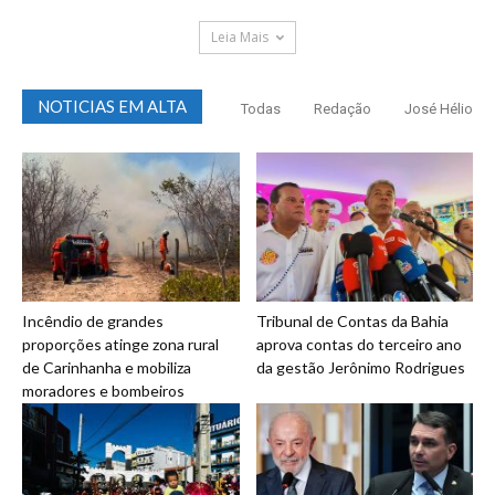
Leia Mais
NOTICIAS EM ALTA
Todas
Redação
José Hélio
Incêndio de grandes
Tribunal de Contas da Bahia
proporções atinge zona rural
aprova contas do terceiro ano
de Carinhanha e mobiliza
da gestão Jerônimo Rodrigues
moradores e bombeiros