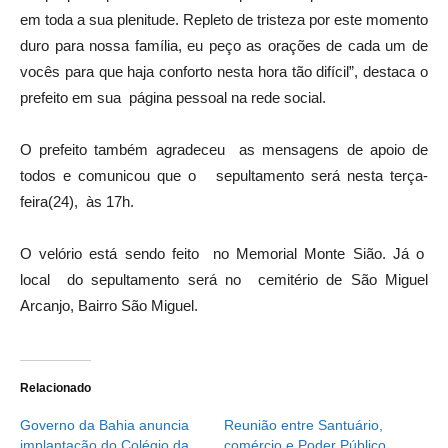
em toda a sua plenitude. Repleto de tristeza por este momento
duro para nossa família, eu peço as orações de cada um de
vocês para que haja conforto nesta hora tão difícil”, destaca o
prefeito em sua página pessoal na rede social.
O prefeito também agradeceu as mensagens de apoio de
todos e comunicou que o sepultamento será nesta terça-
feira(24), às 17h.
O velório está sendo feito no Memorial Monte Sião. Já o
local do sepultamento será no cemitério de São Miguel
Arcanjo, Bairro São Miguel.
Relacionado
Governo da Bahia anuncia
Reunião entre Santuário,
implantação do Colégio da
comércio e Poder Público