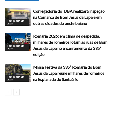
Corregedoria do TJBA realizará inspeção
na Comarca de Bom Jesus da Lapa e em
Bom Jesus da
outras cidades do oeste baiano
Lapa
Romaria 2026: em clima de despedida,
milhares de romeiros lotam as ruas de Bom
Bom Jesus da
Jesus da Lapa no encerramento da 335ª
Lapa
edição
Missa Festiva da 335ª Romaria do Bom
Jesus da Lapa reúne milhares de romeiros
Bom Jesus da
na Esplanada do Santuário
Lapa