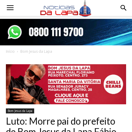
Notícias
da
Início
Bom Jesus da Lapa
Lapa
Bom Jesus da Lapa
Luto: Morre pai do prefeito
de Bom Jesus da Lapa Fábio