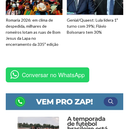
Romaria 2026: em clima de
Genial/Quaest: Lula lidera 1º
despedida, milhares de
turno com 39%; Flávio
romeiros lotam as ruas de Bom
Bolsonaro tem 30%
Jesus da Lapa no
encerramento da 335ª edição
Conversar no WhatsApp