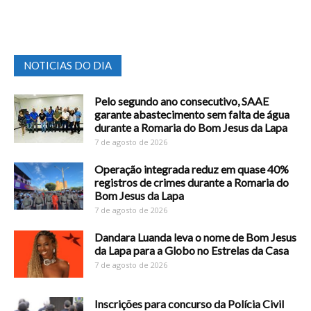
NOTICIAS DO DIA
Pelo segundo ano consecutivo, SAAE
garante abastecimento sem falta de água
durante a Romaria do Bom Jesus da Lapa
7 de agosto de 2026
Operação integrada reduz em quase 40%
registros de crimes durante a Romaria do
Bom Jesus da Lapa
7 de agosto de 2026
Dandara Luanda leva o nome de Bom Jesus
da Lapa para a Globo no Estrelas da Casa
7 de agosto de 2026
Inscrições para concurso da Polícia Civil