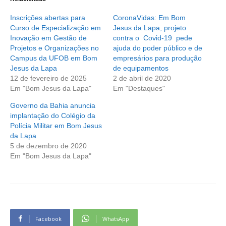
Inscrições abertas para
CoronaVidas: Em Bom
Curso de Especialização em
Jesus da Lapa, projeto
Inovação em Gestão de
contra o Covid-19 pede
Projetos e Organizações no
ajuda do poder público e de
Campus da UFOB em Bom
empresários para produção
Jesus da Lapa
de equipamentos
12 de fevereiro de 2025
2 de abril de 2020
Em "Bom Jesus da Lapa"
Em "Destaques"
Governo da Bahia anuncia
implantação do Colégio da
Polícia Militar em Bom Jesus
da Lapa
5 de dezembro de 2020
Em "Bom Jesus da Lapa"
Facebook
WhatsApp