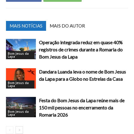
MAIS NOTÍCIAS
MAIS DO AUTOR
Operação integrada reduz em quase 40%
registros de crimes durante a Romaria do
Bom Jesus da
Bom Jesus da Lapa
Lapa
Dandara Luanda leva o nome de Bom Jesus
da Lapa para a Globo no Estrelas da Casa
Bom Jesus da
Lapa
Festa do Bom Jesus da Lapa reúne mais de
150 mil pessoas no encerramento da
Bom Jesus da
Romaria 2026
Lapa