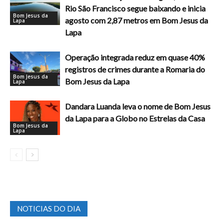
Rio São Francisco segue baixando e inicia
Bom Jesus da
agosto com 2,87 metros em Bom Jesus da
Lapa
Lapa
Operação integrada reduz em quase 40%
registros de crimes durante a Romaria do
Bom Jesus da
Bom Jesus da Lapa
Lapa
Dandara Luanda leva o nome de Bom Jesus
da Lapa para a Globo no Estrelas da Casa
Bom Jesus da
Lapa
NOTICIAS DO DIA