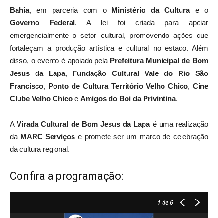
Bahia
, em parceria com o
Ministério da Cultura
e o
Governo Federal
. A lei foi criada para apoiar
emergencialmente o setor cultural, promovendo ações que
fortaleçam a produção artística e cultural no estado. Além
disso, o evento é apoiado pela
Prefeitura Municipal de Bom
Jesus da Lapa
,
Fundação Cultural Vale do Rio São
Francisco
,
Ponto de Cultura Território Velho Chico
,
Cine
Clube Velho Chico
e
Amigos do Boi da Privintina
.
A
Virada Cultural de Bom Jesus da Lapa
é uma realização
da
MARC Serviços
e promete ser um marco de celebração
da cultura regional.
Confira a programação:
1
de 6