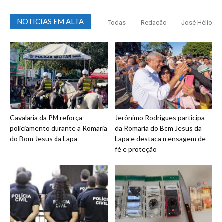
NOTICIAS EM ALTA
Todas
Redação
José Hélio
Cavalaria da PM reforça
Jerônimo Rodrigues participa
policiamento durante a Romaria
da Romaria do Bom Jesus da
do Bom Jesus da Lapa
Lapa e destaca mensagem de
fé e proteção