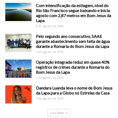
Com intensificação da estiagem, nível do
Rio São Francisco segue baixando e inicia
agosto com 2,87 metros em Bom Jesus da
Lapa
8 de agosto de 2026
Pelo segundo ano consecutivo, SAAE
garante abastecimento sem falta de água
durante a Romaria do Bom Jesus da Lapa
7 de agosto de 2026
Operação integrada reduz em quase 40%
registros de crimes durante a Romaria do
Bom Jesus da Lapa
7 de agosto de 2026
Dandara Luanda leva o nome de Bom Jesus
da Lapa para a Globo no Estrelas da Casa
7 de agosto de 2026
Leia Mais