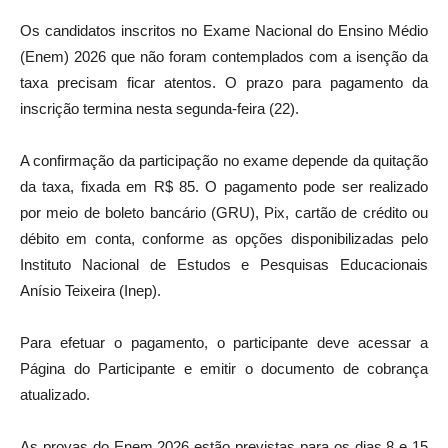
Os candidatos inscritos no Exame Nacional do Ensino Médio
(Enem) 2026 que não foram contemplados com a isenção da
taxa precisam ficar atentos. O prazo para pagamento da
inscrição termina nesta segunda-feira (22).
A confirmação da participação no exame depende da quitação
da taxa, fixada em R$ 85. O pagamento pode ser realizado
por meio de boleto bancário (GRU), Pix, cartão de crédito ou
débito em conta, conforme as opções disponibilizadas pelo
Instituto Nacional de Estudos e Pesquisas Educacionais
Anísio Teixeira (Inep).
Para efetuar o pagamento, o participante deve acessar a
Página do Participante e emitir o documento de cobrança
atualizado.
As provas do Enem 2026 estão previstas para os dias 8 e 15