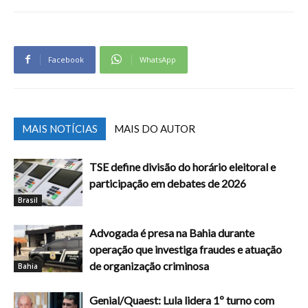
Facebook
WhatsApp
MAIS NOTÍCIAS
MAIS DO AUTOR
TSE define divisão do horário eleitoral e
participação em debates de 2026
Brasil
Advogada é presa na Bahia durante
operação que investiga fraudes e atuação
de organização criminosa
Bahia
Genial/Quaest: Lula lidera 1º turno com