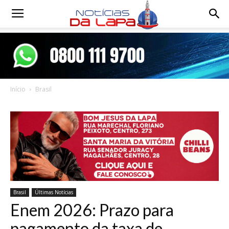
Notícias
da
Início
Brasil
Lapa
Brasil
Últimas Notícias
Enem 2026: Prazo para
pagamento da taxa de