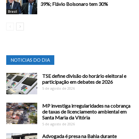
39%; Flávio Bolsonaro tem 30%
Brasil
NOTICIAS DO DIA
TSE define divisão do horário eleitoral e
participação em debates de 2026
5 de agosto de 2026
MP investiga irregularidades na cobrança
de taxas de licenciamento ambiental em
Santa Maria da Vitória
5 de agosto de 2026
Advogada é presa na Bahia durante