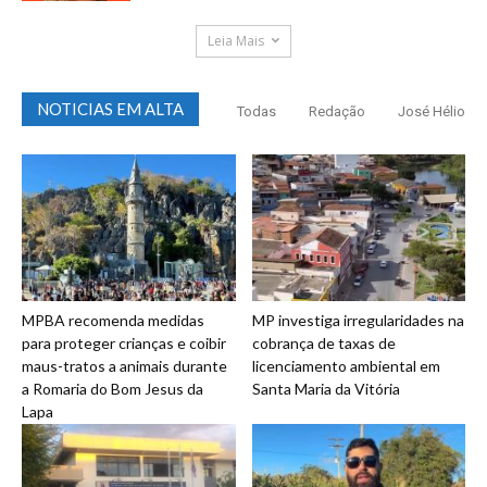
Leia Mais
NOTICIAS EM ALTA
Todas
Redação
José Hélio
MPBA recomenda medidas
MP investiga irregularidades na
para proteger crianças e coibir
cobrança de taxas de
maus-tratos a animais durante
licenciamento ambiental em
a Romaria do Bom Jesus da
Santa Maria da Vitória
Lapa