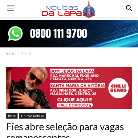
Notícias
da
Início
Brasil
Lapa
Brasil
Últimas Notícias
Fies abre seleção para vagas
remanescentes