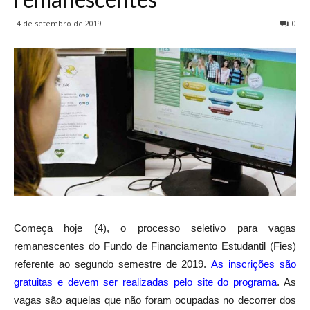
4 de setembro de 2019
0
Começa hoje (4), o processo seletivo para vagas
remanescentes do Fundo de Financiamento Estudantil (Fies)
referente ao segundo semestre de 2019.
As inscrições são
gratuitas e devem ser realizadas pelo site do programa
. As
vagas são aquelas que não foram ocupadas no decorrer dos