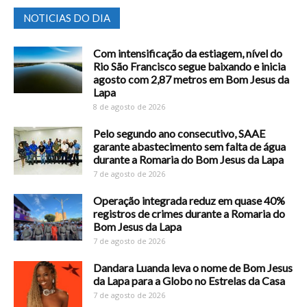
NOTICIAS DO DIA
Com intensificação da estiagem, nível do
Rio São Francisco segue baixando e inicia
agosto com 2,87 metros em Bom Jesus da
Lapa
8 de agosto de 2026
Pelo segundo ano consecutivo, SAAE
garante abastecimento sem falta de água
durante a Romaria do Bom Jesus da Lapa
7 de agosto de 2026
Operação integrada reduz em quase 40%
registros de crimes durante a Romaria do
Bom Jesus da Lapa
7 de agosto de 2026
Dandara Luanda leva o nome de Bom Jesus
da Lapa para a Globo no Estrelas da Casa
7 de agosto de 2026