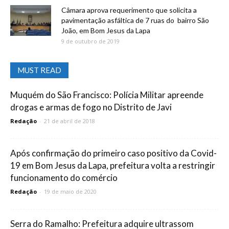
Câmara aprova requerimento que solicita a
pavimentação asfáltica de 7 ruas do bairro São
João, em Bom Jesus da Lapa
9 de outubro de 2019
MUST READ
Muquém do São Francisco: Polícia Militar apreende
drogas e armas de fogo no Distrito de Javi
Redação
-
21 de abril de 2018
Após confirmação do primeiro caso positivo da Covid-
19 em Bom Jesus da Lapa, prefeitura volta a restringir
funcionamento do comércio
Redação
-
19 de maio de 2020
Serra do Ramalho: Prefeitura adquire ultrassom