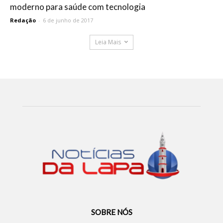
moderno para saúde com tecnologia
Redação
-
6 de junho de 2017
Leia Mais
SOBRE NÓS