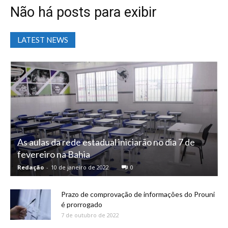
Não há posts para exibir
LATEST NEWS
As aulas da rede estadual iniciarão no dia 7 de
fevereiro na Bahia
Redação
-
10 de janeiro de 2022
0
Prazo de comprovação de informações do Prouni
é prorrogado
7 de outubro de 2022