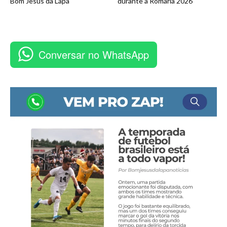
Bom Jesus da Lapa
durante a Romaria 2026
Conversar no WhatsApp