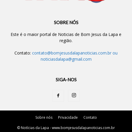
SOBRE NÓS
Este é o maior portal de Noticias de Bom Jesus da Lapa e
região.
Contato:
contato@bomjesusdalapanoticias.com.br
ou
noticiasdalapa@gmail.com
SIGA-NOS
Sobre nós
Privacidade
Contato
© Notícias da Lapa - www.bomjesusdalapanoticias.com.br