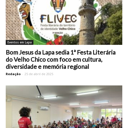
Eventos em Lapa
Bom Jesus da Lapa sedia 1ª Festa Literária
do Velho Chico com foco em cultura,
diversidade e memória regional
Redação
-
25 de abril de 2025