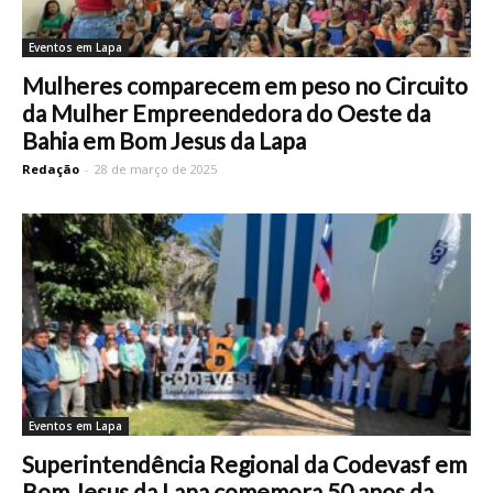
Eventos em Lapa
Mulheres comparecem em peso no Circuito
da Mulher Empreendedora do Oeste da
Bahia em Bom Jesus da Lapa
Redação
-
28 de março de 2025
Eventos em Lapa
Superintendência Regional da Codevasf em
Bom Jesus da Lapa comemora 50 anos da