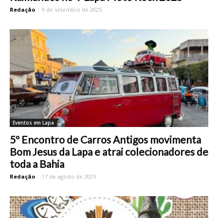
Redação
-
9 de setembro de 2025
Eventos em Lapa
5º Encontro de Carros Antigos movimenta
Bom Jesus da Lapa e atrai colecionadores de
toda a Bahia
Redação
-
17 de agosto de 2025