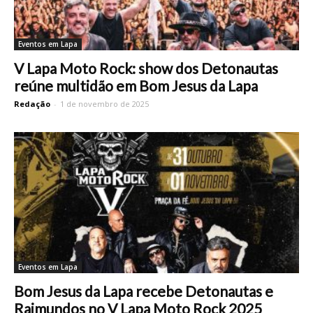
Eventos em Lapa
V Lapa Moto Rock: show dos Detonautas
reúne multidão em Bom Jesus da Lapa
Redação
-
1 de novembro de 2025
Eventos em Lapa
Bom Jesus da Lapa recebe Detonautas e
Raimundos no V Lapa Moto Rock 2025