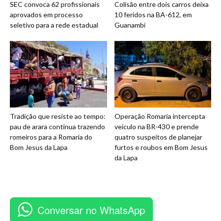
SEC convoca 62 profissionais
Colisão entre dois carros deixa
aprovados em processo
10 feridos na BA-612, em
seletivo para a rede estadual
Guanambi
Tradição que resiste ao tempo:
Operação Romaria intercepta
pau de arara continua trazendo
veículo na BR-430 e prende
romeiros para a Romaria do
quatro suspeitos de planejar
Bom Jesus da Lapa
furtos e roubos em Bom Jesus
da Lapa
Conversar no WhatsApp