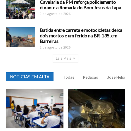
Cavalaria da PM reforça policiamento
durante a Romaria do Bom Jesus da Lapa
2 de agosto de 2026
Batida entre carreta e motocicletas deixa
dois mortos e um ferido na BR-135, em
Barreiras
2 de agosto de 2026
Leia Mais
NOTICIAS EM ALTA
Todas
Redação
José Hélio