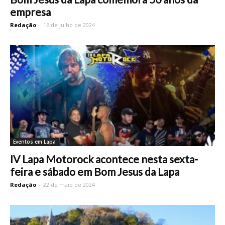
empresa
Redação
-
16 de julho de 2024
Eventos em Lapa
IV Lapa Motorock acontece nesta sexta-
feira e sábado em Bom Jesus da Lapa
Redação
-
22 de maio de 2024