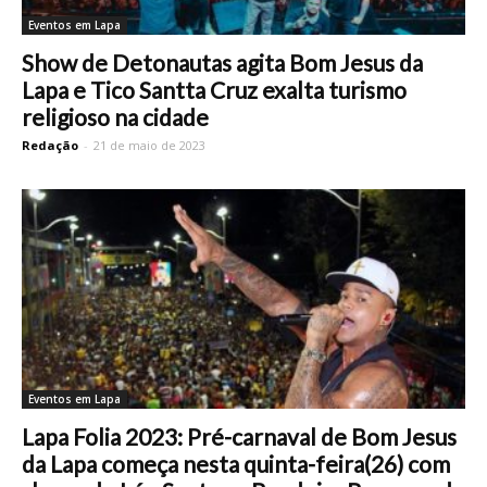
Eventos em Lapa
Show de Detonautas agita Bom Jesus da
Lapa e Tico Santta Cruz exalta turismo
religioso na cidade
Redação
-
21 de maio de 2023
Eventos em Lapa
Lapa Folia 2023: Pré-carnaval de Bom Jesus
da Lapa começa nesta quinta-feira(26) com