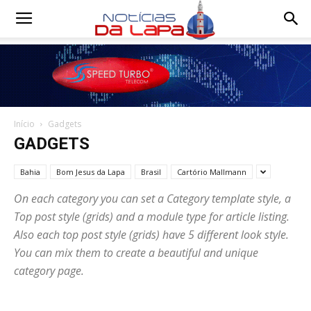
Notícias
da
Início
Gadgets
Lapa
GADGETS
Bahia
Bom Jesus da Lapa
Brasil
Cartório Mallmann
On each category you can set a Category template style, a
Top post style (grids) and a module type for article listing.
Also each top post style (grids) have 5 different look style.
You can mix them to create a beautiful and unique
category page.