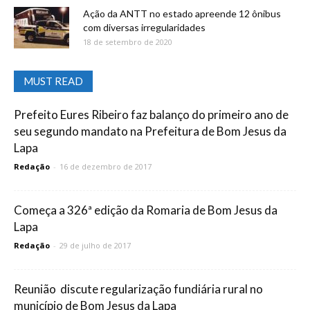
Ação da ANTT no estado apreende 12 ônibus
com diversas irregularidades
18 de setembro de 2020
MUST READ
Prefeito Eures Ribeiro faz balanço do primeiro ano de
seu segundo mandato na Prefeitura de Bom Jesus da
Lapa
Redação
-
16 de dezembro de 2017
Começa a 326ª edição da Romaria de Bom Jesus da
Lapa
Redação
-
29 de julho de 2017
Reunião discute regularização fundiária rural no
município de Bom Jesus da Lapa