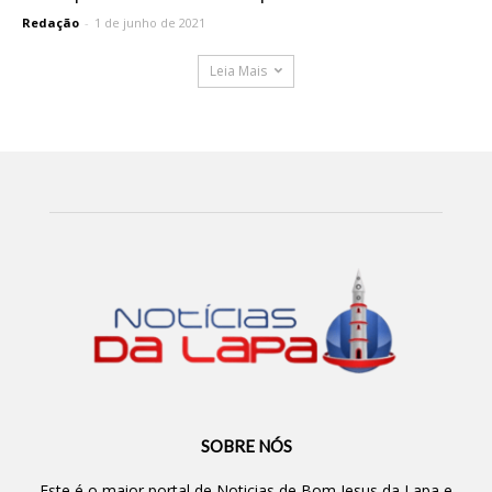
Redação
-
1 de junho de 2021
Leia Mais
SOBRE NÓS
Este é o maior portal de Noticias de Bom Jesus da Lapa e