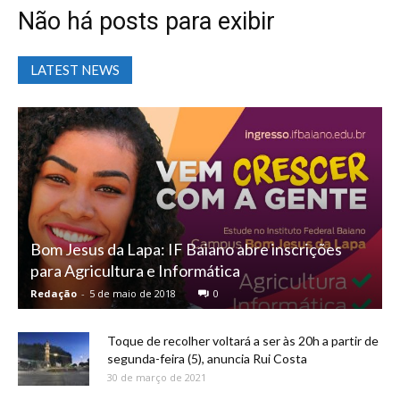
Não há posts para exibir
LATEST NEWS
Bom Jesus da Lapa: IF Baiano abre inscrições
para Agricultura e Informática
Redação
-
5 de maio de 2018
0
Toque de recolher voltará a ser às 20h a partir de
segunda-feira (5), anuncia Rui Costa
30 de março de 2021