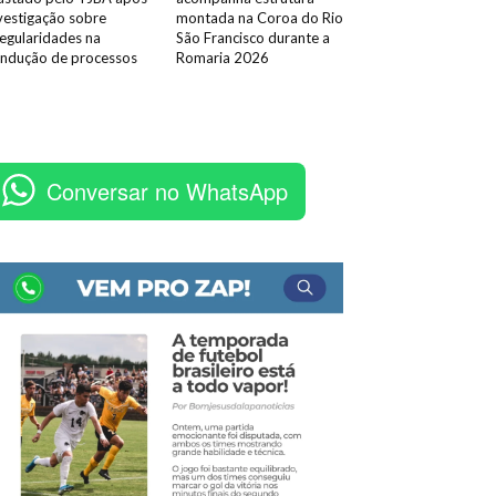
vestigação sobre
montada na Coroa do Rio
regularidades na
São Francisco durante a
ndução de processos
Romaria 2026
Conversar no WhatsApp