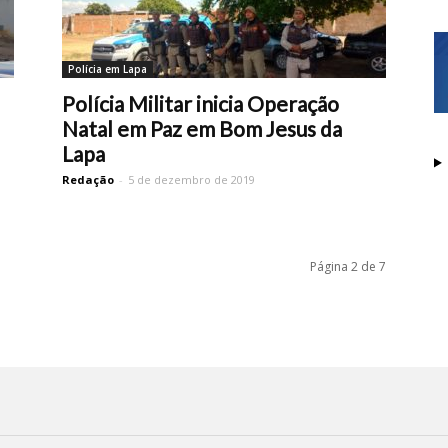
Polícia em Lapa
Polícia Militar inicia Operação
Natal em Paz em Bom Jesus da
Lapa
Redação
-
5 de dezembro de 2019
Página 2 de 7