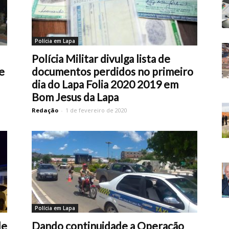
Polícia em Lapa
Polícia Militar divulga lista de
e
documentos perdidos no primeiro
dia do Lapa Folia 2020 2019 em
Bom Jesus da Lapa
Redação
-
1 de fevereiro de 2020
Polícia em Lapa
de
Dando continuidade a Operação