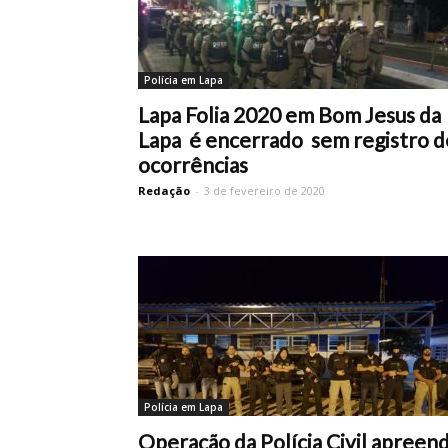
Polícia em Lapa
Lapa Folia 2020 em Bom Jesus da
Lapa é encerrado sem registro d
ocorrências
Redação
-
3 de fevereiro de 2020
Polícia em Lapa
Operação da Polícia Civil apreen