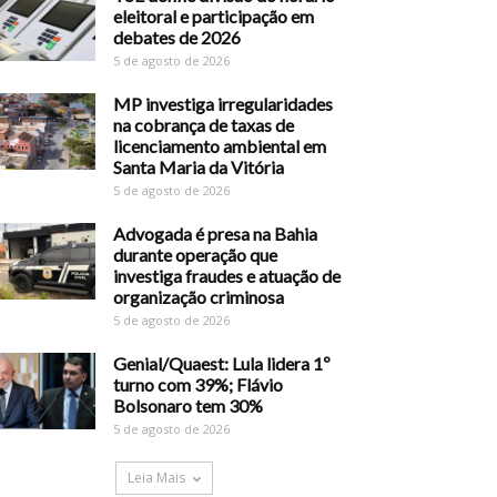
eleitoral e participação em
debates de 2026
5 de agosto de 2026
MP investiga irregularidades
na cobrança de taxas de
licenciamento ambiental em
Santa Maria da Vitória
5 de agosto de 2026
Advogada é presa na Bahia
durante operação que
investiga fraudes e atuação de
organização criminosa
5 de agosto de 2026
Genial/Quaest: Lula lidera 1º
turno com 39%; Flávio
Bolsonaro tem 30%
5 de agosto de 2026
Leia Mais