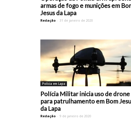
armas de fogo e munições em Bo
Jesus da Lapa
Redação
-
31 de janeiro de 2020
Polícia em Lapa
Polícia Militar inicia uso de drone
para patrulhamento em Bom Jesu
da Lapa
Redação
-
9 de janeiro de 2020