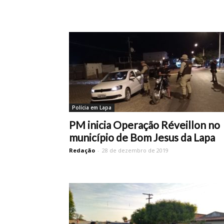
Polícia em Lapa
PM inicia Operação Réveillon no
município de Bom Jesus da Lapa
Redação
-
28 de dezembro de 2019