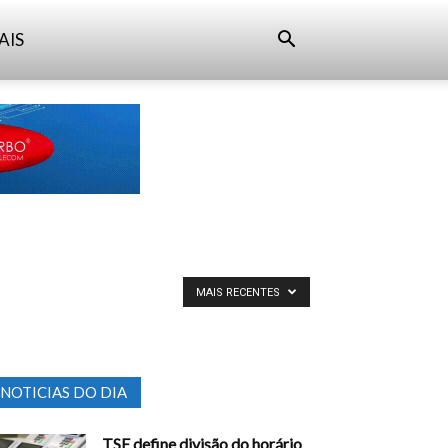
AIS
MAIS RECENTES
NOTICIAS DO DIA
TSE define divisão do horário