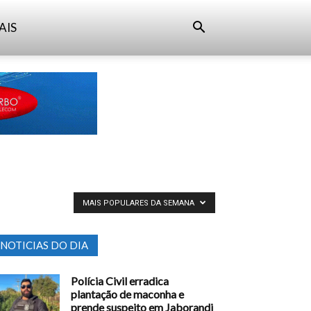
AIS
MAIS POPULARES DA SEMANA
NOTICIAS DO DIA
Polícia Civil erradica
plantação de maconha e
prende suspeito em Jaborandi