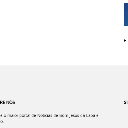
RE NÓS
S
 é o maior portal de Noticias de Bom Jesus da Lapa e
ão.