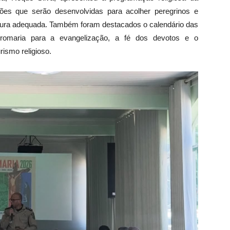
ões que serão desenvolvidas para acolher peregrinos e
utura adequada. Também foram destacados o calendário das
a romaria para a evangelização, a fé dos devotos e o
rismo religioso.