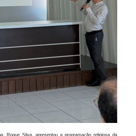
a, Roque Silva, apresentou a programação religiosa da