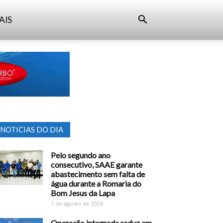
AIS
NOTICIAS DO DIA
Pelo segundo ano
consecutivo, SAAE garante
abastecimento sem falta de
água durante a Romaria do
Bom Jesus da Lapa
7 de agosto de 2026
Operação integrada reduz em