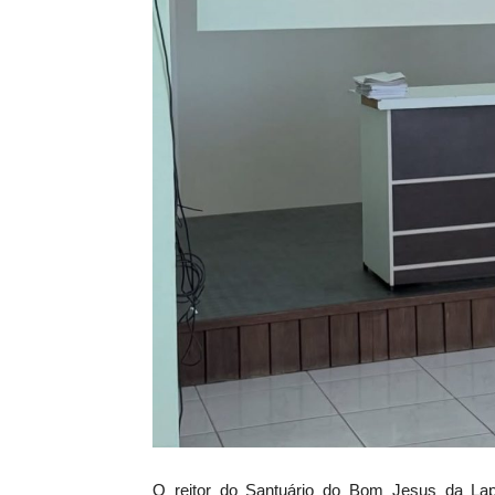
O reitor do Santuário do Bom Jesus da Lap