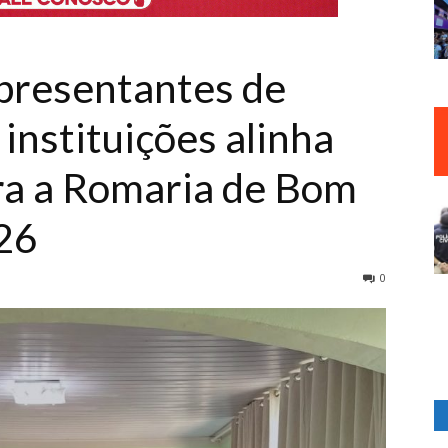
presentantes de
 instituições alinha
ra a Romaria de Bom
26
0