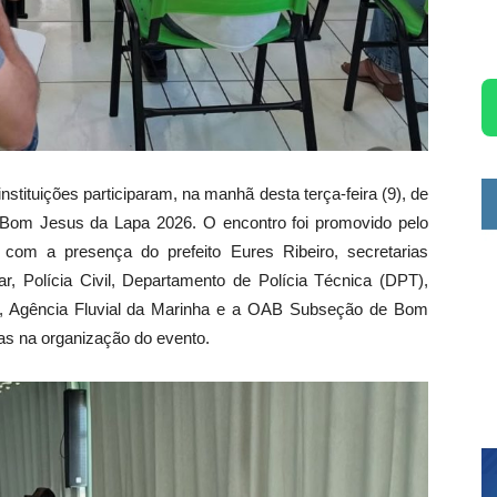
stituições participaram, na manhã desta terça-feira (9), de
Bom Jesus da Lapa 2026. O encontro foi promovido pelo
om a presença do prefeito Eures Ribeiro, secretarias
ar, Polícia Civil, Departamento de Polícia Técnica (DPT),
a, Agência Fluvial da Marinha e a OAB Subseção de Bom
das na organização do evento.