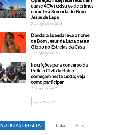
quase 40% registros de crimes
durante a Romaria do Bom
Jesus da Lapa
7 de agosto de 2026
Dandara Luanda leva o nome
de Bom Jesus da Lapa para a
Globo no Estrelas da Casa
7 de agosto de 2026
Inscrições para concurso da
Polícia Civil da Bahia
começam nesta sexta; veja
como participar
7 de agosto de 2026
Leia Mais
NOTICIAS EM ALTA
Todas
Mais