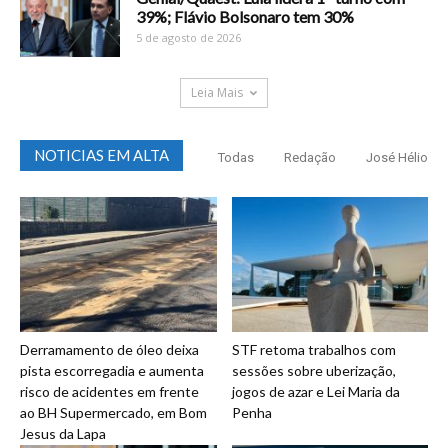
39%; Flávio Bolsonaro tem 30%
5 de agosto de 2026
Leia Mais
NOTICIAS EM ALTA
Todas
Redação
José Hélio
Derramamento de óleo deixa
STF retoma trabalhos com
pista escorregadia e aumenta
sessões sobre uberização,
risco de acidentes em frente
jogos de azar e Lei Maria da
ao BH Supermercado, em Bom
Penha
Jesus da Lapa