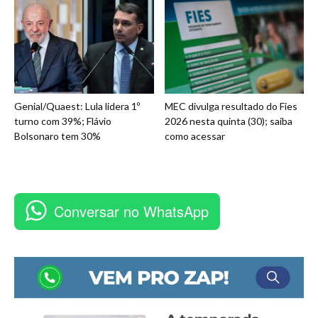
Genial/Quaest: Lula lidera 1º
MEC divulga resultado do Fies
turno com 39%; Flávio
2026 nesta quinta (30); saiba
Bolsonaro tem 30%
como acessar
Conversar no WhatsApp