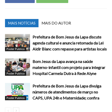
MAIS NOTÍCIAS
MAIS DO AUTOR
Prefeitura de Bom Jesus da Lapa discute
agenda cultural e anuncia retomada da Lei
Aldir Blanc com repasse para artistas locais
Poder Publico
Bom Jesus da Lapa avança na saúde
materno-infantil com projeto para integrar
Hospital Carmela Dutra à Rede Alyne
Poder Publico
Prefeitura de Bom Jesus da Lapa divulga
números de atendimentos de março no
CAPS, UPA 24h e Maternidade; confira
Poder Publico