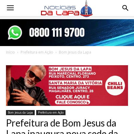
Notícias
da
Início
Prefeitura em Ação
Bom Jesus da Lapa
Lapa
Bom Jesus da Lapa
Prefeitura em Ação
Prefeitura de Bom Jesus da
Lapa inaugura nova sede da