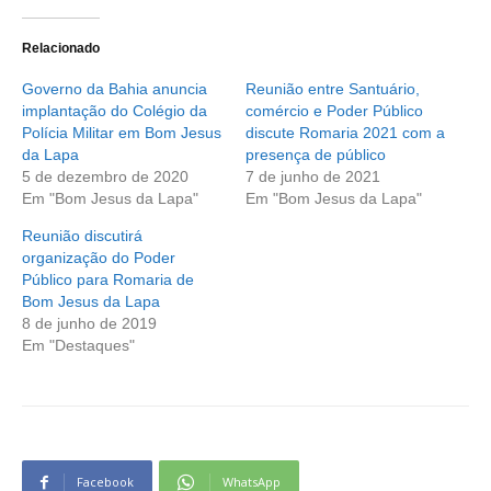
Relacionado
Governo da Bahia anuncia
Reunião entre Santuário,
implantação do Colégio da
comércio e Poder Público
Polícia Militar em Bom Jesus
discute Romaria 2021 com a
da Lapa
presença de público
5 de dezembro de 2020
7 de junho de 2021
Em "Bom Jesus da Lapa"
Em "Bom Jesus da Lapa"
Reunião discutirá
organização do Poder
Público para Romaria de
Bom Jesus da Lapa
8 de junho de 2019
Em "Destaques"
Facebook
WhatsApp