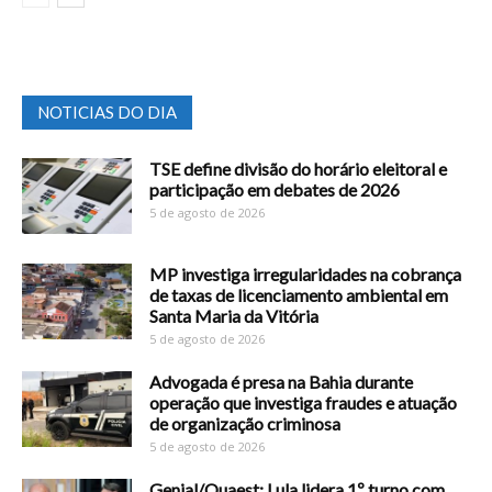
NOTICIAS DO DIA
TSE define divisão do horário eleitoral e
participação em debates de 2026
5 de agosto de 2026
MP investiga irregularidades na cobrança
de taxas de licenciamento ambiental em
Santa Maria da Vitória
5 de agosto de 2026
Advogada é presa na Bahia durante
operação que investiga fraudes e atuação
de organização criminosa
5 de agosto de 2026
Genial/Quaest: Lula lidera 1º turno com