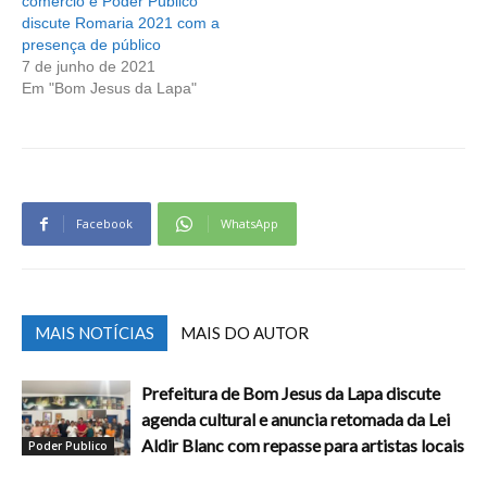
comércio e Poder Público
discute Romaria 2021 com a
presença de público
7 de junho de 2021
Em "Bom Jesus da Lapa"
Facebook
WhatsApp
MAIS NOTÍCIAS
MAIS DO AUTOR
Prefeitura de Bom Jesus da Lapa discute
agenda cultural e anuncia retomada da Lei
Aldir Blanc com repasse para artistas locais
Poder Publico