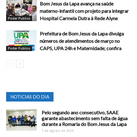
Bom Jesus da Lapa avança na saúde
materno-infantil com projeto para integrar
Hospital Carmela Dutra à Rede Alyne
Poder Publico
Prefeitura de Bom Jesus da Lapa divulga
números de atendimentos de março no
CAPS, UPA 24h e Maternidade; confira
Poder Publico
NOTICIAS DO DIA
Pelo segundo ano consecutivo, SAAE
garante abastecimento sem falta de água
durante a Romaria do Bom Jesus da Lapa
7 de agosto de 2026