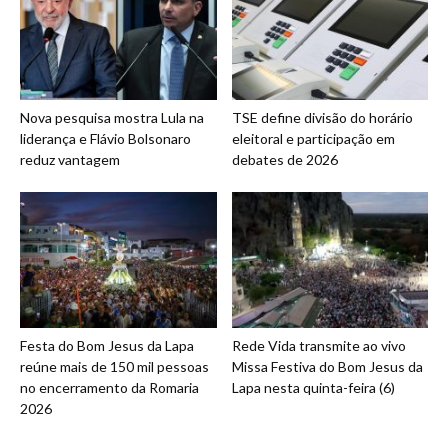
Nova pesquisa mostra Lula na
TSE define divisão do horário
liderança e Flávio Bolsonaro
eleitoral e participação em
reduz vantagem
debates de 2026
Festa do Bom Jesus da Lapa
Rede Vida transmite ao vivo
reúne mais de 150 mil pessoas
Missa Festiva do Bom Jesus da
no encerramento da Romaria
Lapa nesta quinta-feira (6)
2026