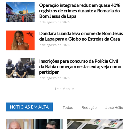
Operação integrada reduz em quase 40%
registros de crimes durante a Romaria do
Bom Jesus da Lapa
7 de agosto de 2026
Dandara Luanda leva o nome de Bom Jesus
da Lapa para a Globo no Estrelas da Casa
7 de agosto de 2026
Inscrições para concurso da Polícia Civil
da Bahia começam nesta sexta; veja como
participar
7 de agosto de 2026
Leia Mais
NOTICIAS EM ALTA
Todas
Redação
José Hélio