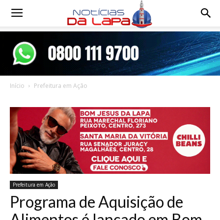
Notícias
da
Início
Prefeitura em Ação
Lapa
Prefeitura em Ação
Programa de Aquisição de
Alimentos é lançado em Bom