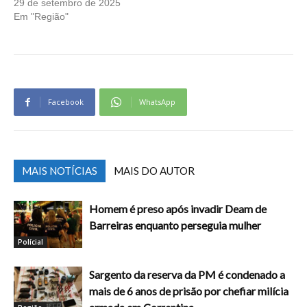
29 de setembro de 2025
Em "Região"
Facebook
WhatsApp
MAIS NOTÍCIAS
MAIS DO AUTOR
Homem é preso após invadir Deam de
Barreiras enquanto perseguia mulher
Polícial
Sargento da reserva da PM é condenado a
mais de 6 anos de prisão por chefiar milícia