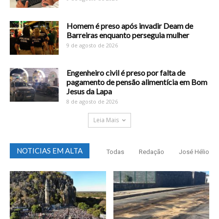
Homem é preso após invadir Deam de
Barreiras enquanto perseguia mulher
9 de agosto de 2026
Engenheiro civil é preso por falta de
pagamento de pensão alimentícia em Bom
Jesus da Lapa
8 de agosto de 2026
Leia Mais
NOTICIAS EM ALTA
Todas
Redação
José Hélio