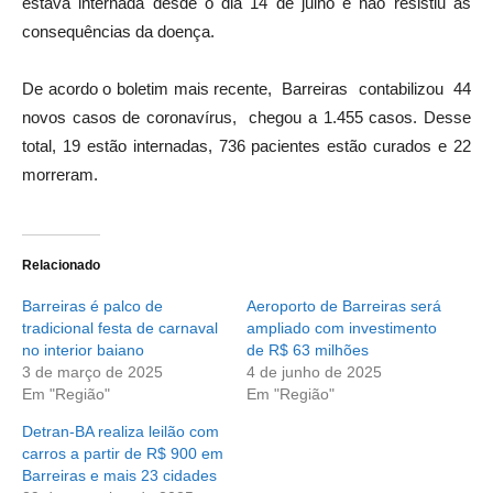
estava internada desde o dia 14 de julho e não resistiu às
consequências da doença.
De acordo o boletim mais recente, Barreiras contabilizou 44
novos casos de coronavírus, chegou a 1.455 casos. Desse
total, 19 estão internadas, 736 pacientes estão curados e 22
morreram.
Relacionado
Barreiras é palco de
Aeroporto de Barreiras será
tradicional festa de carnaval
ampliado com investimento
no interior baiano
de R$ 63 milhões
3 de março de 2025
4 de junho de 2025
Em "Região"
Em "Região"
Detran-BA realiza leilão com
carros a partir de R$ 900 em
Barreiras e mais 23 cidades