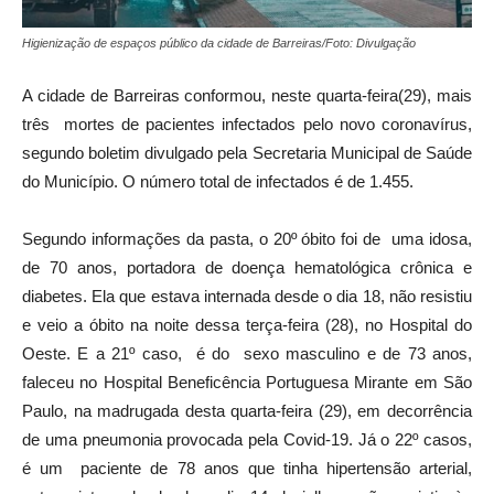
Higienização de espaços público da cidade de Barreiras/Foto: Divulgação
A cidade de Barreiras conformou, neste quarta-feira(29), mais
três mortes de pacientes infectados pelo novo coronavírus,
segundo boletim divulgado pela Secretaria Municipal de Saúde
do Município. O número total de infectados é de 1.455.
Segundo informações da pasta, o 20º óbito foi de uma idosa,
de 70 anos, portadora de doença hematológica crônica e
diabetes. Ela que estava internada desde o dia 18, não resistiu
e veio a óbito na noite dessa terça-feira (28), no Hospital do
Oeste. E a 21º caso, é do sexo masculino e de 73 anos,
faleceu no Hospital Beneficência Portuguesa Mirante em São
Paulo, na madrugada desta quarta-feira (29), em decorrência
de uma pneumonia provocada pela Covid-19. Já o 22º casos,
é um paciente de 78 anos que tinha hipertensão arterial,