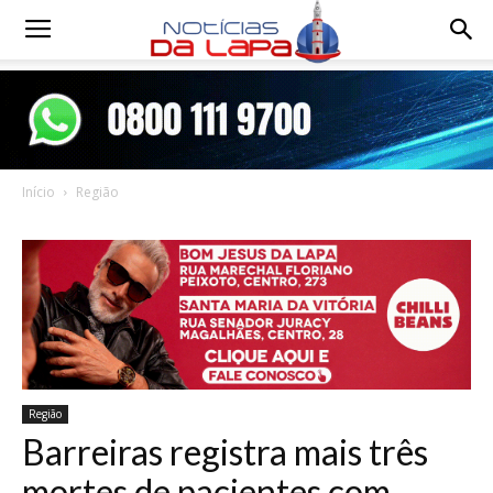
Notícias
da
Início
Região
Lapa
Região
Barreiras registra mais três
mortes de pacientes com