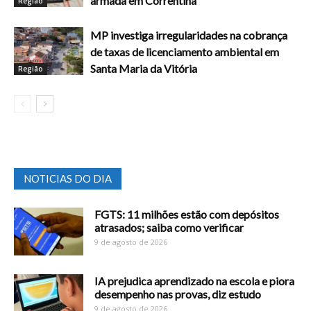
armada em Correntina
Região
MP investiga irregularidades na cobrança
de taxas de licenciamento ambiental em
Santa Maria da Vitória
Região
NOTICIAS DO DIA
FGTS: 11 milhões estão com depósitos
atrasados; saiba como verificar
9 de agosto de 2026
IA prejudica aprendizado na escola e piora
desempenho nas provas, diz estudo
9 de agosto de 2026