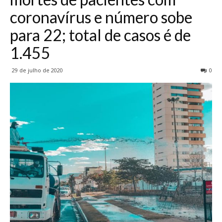
coronavírus e número sobe
para 22; total de casos é de
1.455
29 de julho de 2020
0