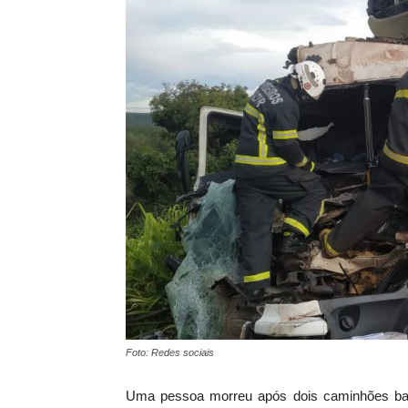
Foto: Redes sociais
Uma pessoa morreu após dois caminhões bat