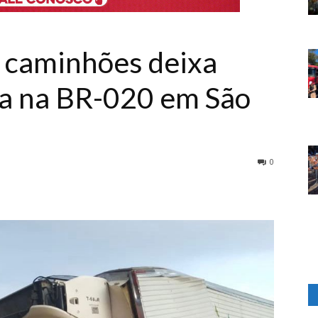
s caminhões deixa
a na BR-020 em São
0