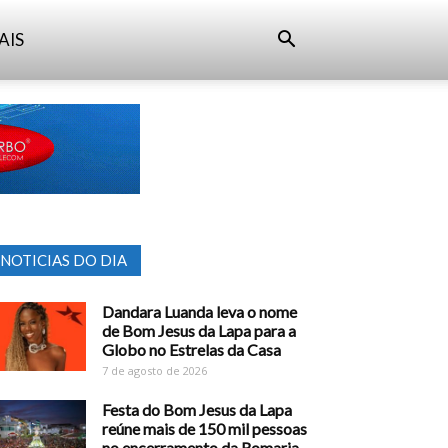
AIS
NOTICIAS DO DIA
Dandara Luanda leva o nome
de Bom Jesus da Lapa para a
Globo no Estrelas da Casa
7 de agosto de 2026
Festa do Bom Jesus da Lapa
reúne mais de 150 mil pessoas
no encerramento da Romaria