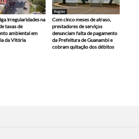
Região
ga irregularidades na
Com cinco meses de atraso,
de taxas de
prestadores de serviços
ento ambiental em
denunciam falta de pagamento
a da Vitória
da Prefeitura de Guanambi e
cobram quitação dos débitos