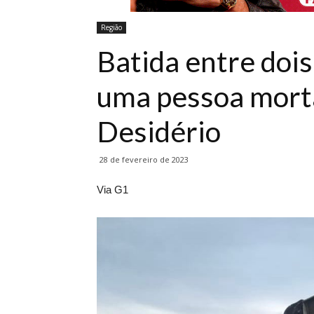
Região
Batida entre doi
uma pessoa mort
Desidério
28 de fevereiro de 2023
Via G1