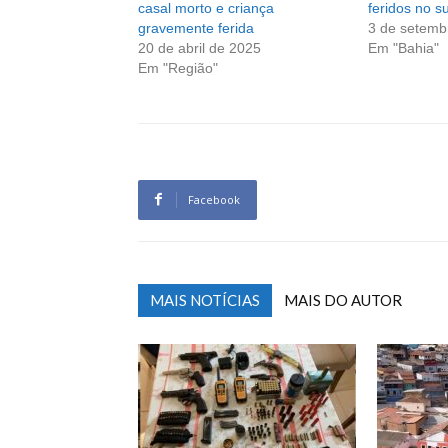
casal morto e criança
feridos no s
gravemente ferida
3 de setemb
20 de abril de 2025
Em "Bahia"
Em "Região"
Facebook
MAIS NOTÍCIAS
MAIS DO AUTOR