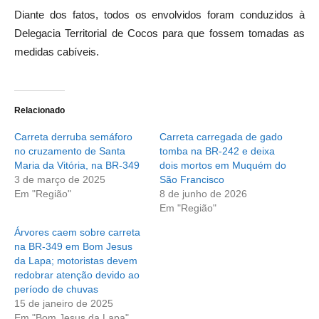
Diante dos fatos, todos os envolvidos foram conduzidos à
Delegacia Territorial de Cocos para que fossem tomadas as
medidas cabíveis.
Relacionado
Carreta derruba semáforo
Carreta carregada de gado
no cruzamento de Santa
tomba na BR-242 e deixa
Maria da Vitória, na BR-349
dois mortos em Muquém do
3 de março de 2025
São Francisco
Em "Região"
8 de junho de 2026
Em "Região"
Árvores caem sobre carreta
na BR-349 em Bom Jesus
da Lapa; motoristas devem
redobrar atenção devido ao
período de chuvas
15 de janeiro de 2025
Em "Bom Jesus da Lapa"