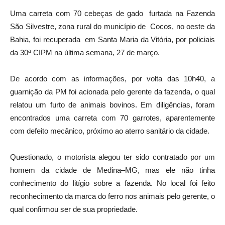
Uma carreta com 70 cebeças de gado furtada na Fazenda
São Silvestre, zona rural do município de Cocos, no oeste da
Bahia, foi recuperada em Santa Maria da Vitória, por policiais
da 30ª CIPM na última semana, 27 de março.
De acordo com as informações, por volta das 10h40, a
guarnição da PM foi acionada pelo gerente da fazenda, o qual
relatou um furto de animais bovinos. Em diligências, foram
encontrados uma carreta com 70 garrotes, aparentemente
com defeito mecânico, próximo ao aterro sanitário da cidade.
Questionado, o motorista alegou ter sido contratado por um
homem da cidade de Medina–MG, mas ele não tinha
conhecimento do litígio sobre a fazenda. No local foi feito
reconhecimento da marca do ferro nos animais pelo gerente, o
qual confirmou ser de sua propriedade.