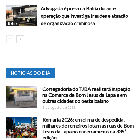
Advogada é presa na Bahia durante
operação que investiga fraudes e atuação
de organização criminosa
Bahia
NOTICIAS DO DIA
Corregedoria do TJBA realizará inspeção
na Comarca de Bom Jesus da Lapa e em
outras cidades do oeste baiano
6 de agosto de 2026
Romaria 2026: em clima de despedida,
milhares de romeiros lotam as ruas de Bom
Jesus da Lapa no encerramento da 335ª
edição