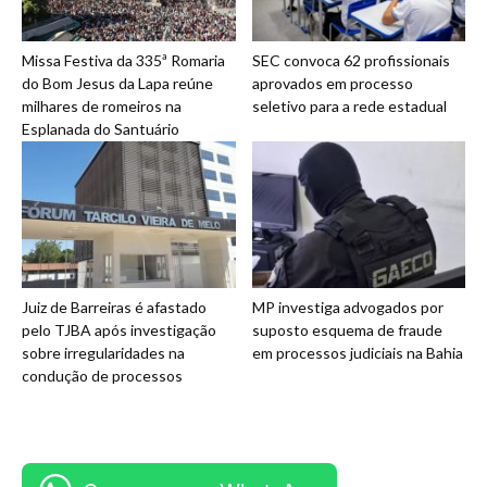
Missa Festiva da 335ª Romaria
SEC convoca 62 profissionais
do Bom Jesus da Lapa reúne
aprovados em processo
milhares de romeiros na
seletivo para a rede estadual
Esplanada do Santuário
Juiz de Barreiras é afastado
MP investiga advogados por
pelo TJBA após investigação
suposto esquema de fraude
sobre irregularidades na
em processos judiciais na Bahia
condução de processos