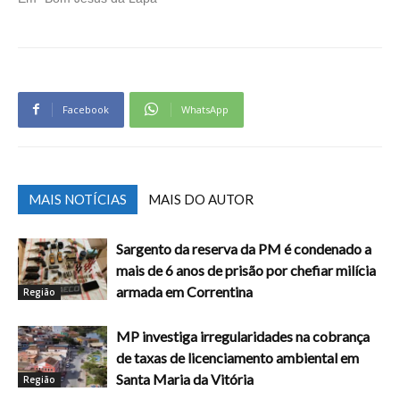
Facebook
WhatsApp
MAIS NOTÍCIAS
MAIS DO AUTOR
Sargento da reserva da PM é condenado a
mais de 6 anos de prisão por chefiar milícia
armada em Correntina
Região
MP investiga irregularidades na cobrança
de taxas de licenciamento ambiental em
Santa Maria da Vitória
Região