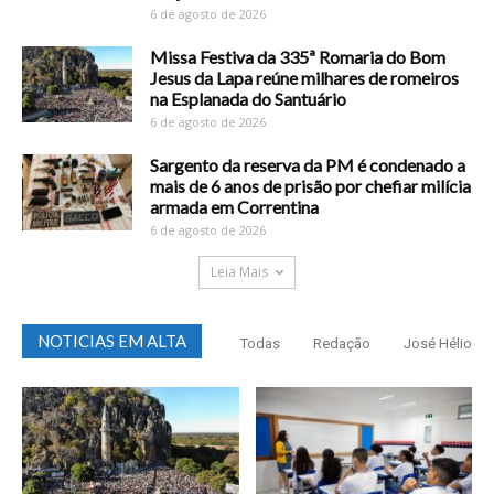
6 de agosto de 2026
Missa Festiva da 335ª Romaria do Bom
Jesus da Lapa reúne milhares de romeiros
na Esplanada do Santuário
6 de agosto de 2026
Sargento da reserva da PM é condenado a
mais de 6 anos de prisão por chefiar milícia
armada em Correntina
6 de agosto de 2026
Leia Mais
NOTICIAS EM ALTA
Todas
Redação
José Hélio