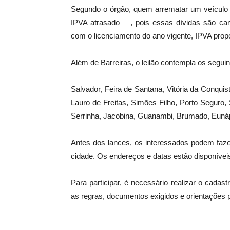
Segundo o órgão, quem arrematar um veículo n
IPVA atrasado —, pois essas dívidas são ca
com o licenciamento do ano vigente, IPVA propor
Além de Barreiras, o leilão contempla os segui
Salvador, Feira de Santana, Vitória da Conquist
Lauro de Freitas, Simões Filho, Porto Seguro, 
Serrinha, Jacobina, Guanambi, Brumado, Eunáp
Antes dos lances, os interessados podem faze
cidade. Os endereços e datas estão disponíveis 
Para participar, é necessário realizar o cadas
as regras, documentos exigidos e orientações 