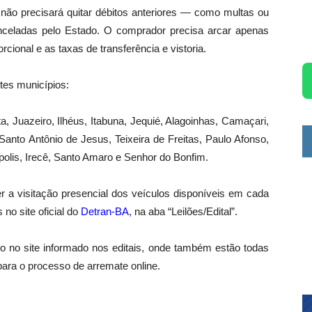
ão precisará quitar débitos anteriores — como multas ou
nceladas pelo Estado. O comprador precisa arcar apenas
cional e as taxas de transferência e vistoria.
ntes municípios:
a, Juazeiro, Ilhéus, Itabuna, Jequié, Alagoinhas, Camaçari,
Santo Antônio de Jesus, Teixeira de Freitas, Paulo Afonso,
olis, Irecê, Santo Amaro e Senhor do Bonfim.
r a visitação presencial dos veículos disponíveis em cada
no site oficial do
Detran-BA
, na aba “Leilões/Edital”.
tro no site informado nos editais, onde também estão todas
para o processo de arremate online.