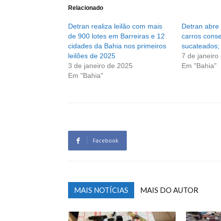
Relacionado
Detran realiza leilão com mais
Detran abre 
de 900 lotes em Barreiras e 12
carros cons
cidades da Bahia nos primeiros
sucateados;
leilões de 2025
7 de janeiro
3 de janeiro de 2025
Em "Bahia"
Em "Bahia"
Facebook
MAIS NOTÍCIAS
MAIS DO AUTOR