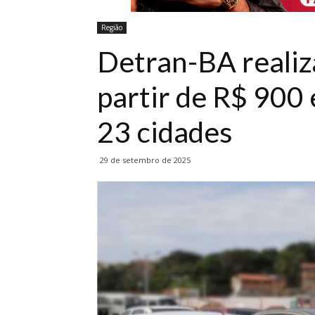
Região
Detran-BA realiza
partir de R$ 900
23 cidades
29 de setembro de 2025