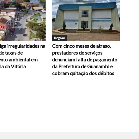
Região
ga irregularidades na
Com cinco meses de atraso,
de taxas de
prestadores de serviços
ento ambiental em
denunciam falta de pagamento
a da Vitória
da Prefeitura de Guanambi e
cobram quitação dos débitos