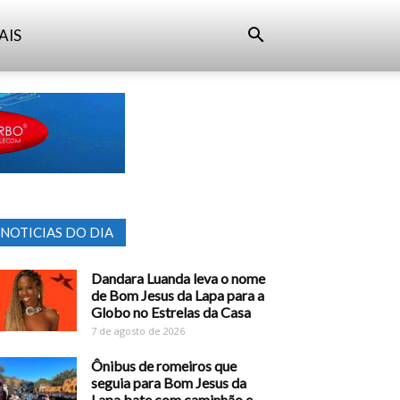
AIS
NOTICIAS DO DIA
Dandara Luanda leva o nome
de Bom Jesus da Lapa para a
Globo no Estrelas da Casa
7 de agosto de 2026
Ônibus de romeiros que
seguia para Bom Jesus da
Lapa bate com caminhão e