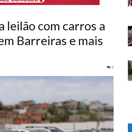
 leilão com carros a
 em Barreiras e mais
0