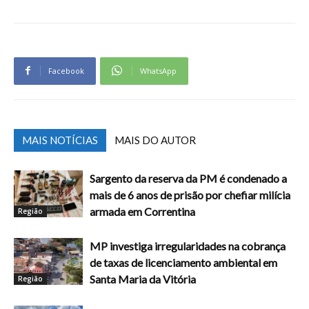
Facebook
WhatsApp
MAIS NOTÍCIAS
MAIS DO AUTOR
Sargento da reserva da PM é condenado a
mais de 6 anos de prisão por chefiar milícia
armada em Correntina
Região
MP investiga irregularidades na cobrança
de taxas de licenciamento ambiental em
Santa Maria da Vitória
Região