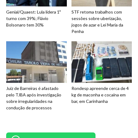
Genial/Quaest: Lula lidera 1º
STF retoma trabalhos com
turno com 39%; Flávio
sessões sobre uberização,
Bolsonaro tem 30%
jogos de azar e Lei Maria da
Penha
Juiz de Barreiras é afastado
Rondesp apreende cerca de 4
pelo TJBA após investigação
kg de maconha e cocaína em
sobre irregularidades na
bar, em Carinhanha
condução de processos