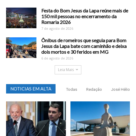
Festa do Bom Jesus da Lapa reúne mais de
150 mil pessoas no encerramento da
Romaria 2026
7 de agosto de 2026
Ônibus de romeiros que seguia para Bom
Jesus da Lapa bate com caminhão e deixa
dois mortos e 30 feridos em MG
6 de agosto de 2026
Leia Mais
NOTICIAS EM ALTA
Todas
Redação
José Hélio