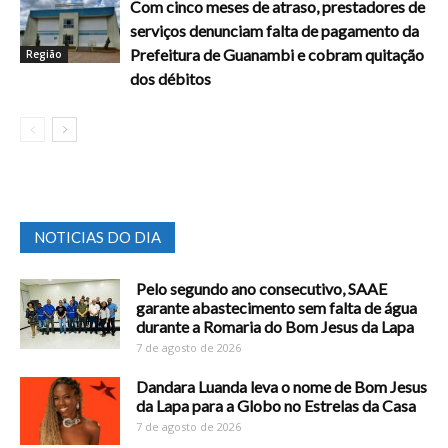
Com cinco meses de atraso, prestadores de
serviços denunciam falta de pagamento da
Prefeitura de Guanambi e cobram quitação
Região
dos débitos
NOTICIAS DO DIA
Pelo segundo ano consecutivo, SAAE
garante abastecimento sem falta de água
durante a Romaria do Bom Jesus da Lapa
7 de agosto de 2026
Dandara Luanda leva o nome de Bom Jesus
da Lapa para a Globo no Estrelas da Casa
7 de agosto de 2026