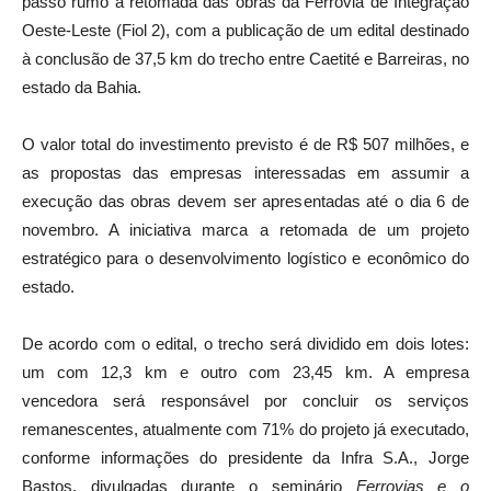
passo rumo à retomada das obras da Ferrovia de Integração
Oeste-Leste (Fiol 2), com a publicação de um edital destinado
à conclusão de 37,5 km do trecho entre Caetité e Barreiras, no
estado da Bahia.
O valor total do investimento previsto é de R$ 507 milhões, e
as propostas das empresas interessadas em assumir a
execução das obras devem ser apresentadas até o dia 6 de
novembro. A iniciativa marca a retomada de um projeto
estratégico para o desenvolvimento logístico e econômico do
estado.
De acordo com o edital, o trecho será dividido em dois lotes:
um com 12,3 km e outro com 23,45 km. A empresa
vencedora será responsável por concluir os serviços
remanescentes, atualmente com 71% do projeto já executado,
conforme informações do presidente da Infra S.A., Jorge
Bastos, divulgadas durante o seminário
Ferrovias e o