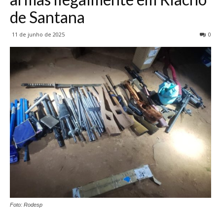
de Santana
11 de junho de 2025
0
Foto: Rodesp