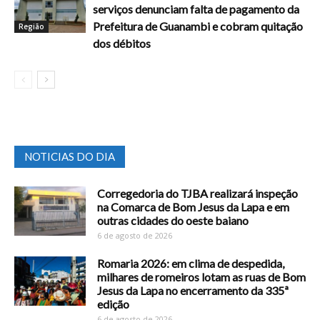
serviços denunciam falta de pagamento da
Prefeitura de Guanambi e cobram quitação
Região
dos débitos
NOTICIAS DO DIA
Corregedoria do TJBA realizará inspeção
na Comarca de Bom Jesus da Lapa e em
outras cidades do oeste baiano
6 de agosto de 2026
Romaria 2026: em clima de despedida,
milhares de romeiros lotam as ruas de Bom
Jesus da Lapa no encerramento da 335ª
edição
6 de agosto de 2026