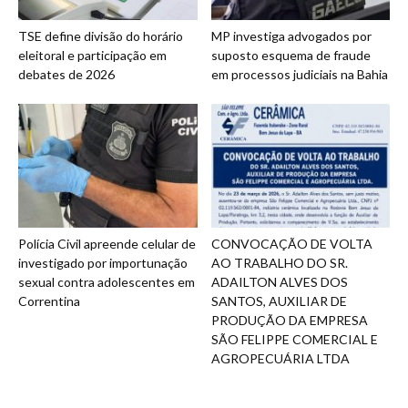
TSE define divisão do horário
MP investiga advogados por
eleitoral e participação em
suposto esquema de fraude
debates de 2026
em processos judiciais na Bahia
Polícia Civil apreende celular de
CONVOCAÇÃO DE VOLTA
investigado por importunação
AO TRABALHO DO SR.
sexual contra adolescentes em
ADAILTON ALVES DOS
Correntina
SANTOS, AUXILIAR DE
PRODUÇÃO DA EMPRESA
SÃO FELIPPE COMERCIAL E
AGROPECUÁRIA LTDA