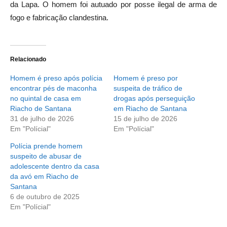
da Lapa. O homem foi autuado por posse ilegal de arma de
fogo e fabricação clandestina.
Relacionado
Homem é preso após polícia
Homem é preso por
encontrar pés de maconha
suspeita de tráfico de
no quintal de casa em
drogas após perseguição
Riacho de Santana
em Riacho de Santana
31 de julho de 2026
15 de julho de 2026
Em "Polícial"
Em "Polícial"
Polícia prende homem
suspeito de abusar de
adolescente dentro da casa
da avó em Riacho de
Santana
6 de outubro de 2025
Em "Polícial"