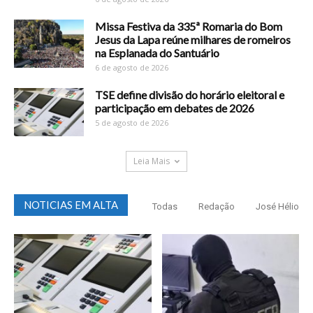
Missa Festiva da 335ª Romaria do Bom
Jesus da Lapa reúne milhares de romeiros
na Esplanada do Santuário
6 de agosto de 2026
TSE define divisão do horário eleitoral e
participação em debates de 2026
5 de agosto de 2026
Leia Mais
NOTICIAS EM ALTA
Todas
Redação
José Hélio