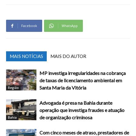
Facebook
WhatsApp
MAIS NOTÍCIAS
MAIS DO AUTOR
MP investiga irregularidades na cobrança
de taxas de licenciamento ambiental em
Santa Maria da Vitória
Região
Advogada é presa na Bahia durante
operação que investiga fraudes e atuação
de organização criminosa
Bahia
Com cinco meses de atraso, prestadores de