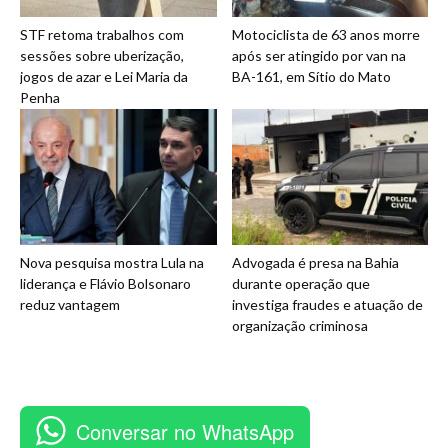
STF retoma trabalhos com
Motociclista de 63 anos morre
sessões sobre uberização,
após ser atingido por van na
jogos de azar e Lei Maria da
BA-161, em Sítio do Mato
Penha
Nova pesquisa mostra Lula na
Advogada é presa na Bahia
liderança e Flávio Bolsonaro
durante operação que
reduz vantagem
investiga fraudes e atuação de
organização criminosa
Conversar no WhatsApp