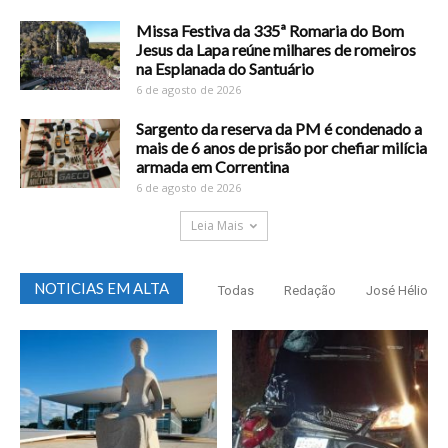
Missa Festiva da 335ª Romaria do Bom
Jesus da Lapa reúne milhares de romeiros
na Esplanada do Santuário
6 de agosto de 2026
Sargento da reserva da PM é condenado a
mais de 6 anos de prisão por chefiar milícia
armada em Correntina
6 de agosto de 2026
Leia Mais
NOTICIAS EM ALTA
Todas
Redação
José Hélio