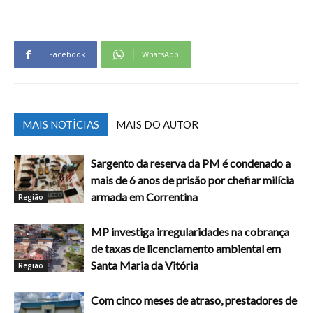
Facebook
WhatsApp
MAIS NOTÍCIAS
MAIS DO AUTOR
Sargento da reserva da PM é condenado a
mais de 6 anos de prisão por chefiar milícia
armada em Correntina
Região
MP investiga irregularidades na cobrança
de taxas de licenciamento ambiental em
Santa Maria da Vitória
Região
Com cinco meses de atraso, prestadores de