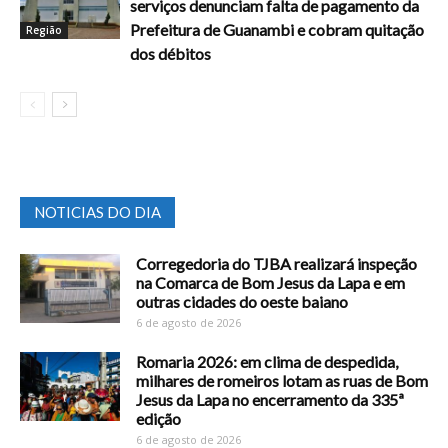
serviços denunciam falta de pagamento da
Prefeitura de Guanambi e cobram quitação
Região
dos débitos
NOTICIAS DO DIA
Corregedoria do TJBA realizará inspeção
na Comarca de Bom Jesus da Lapa e em
outras cidades do oeste baiano
6 de agosto de 2026
Romaria 2026: em clima de despedida,
milhares de romeiros lotam as ruas de Bom
Jesus da Lapa no encerramento da 335ª
edição
6 de agosto de 2026