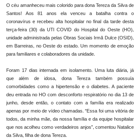
O céu amanheceu mais colorido para dona Tereza da Silva de
Santos! Aos 81 anos ela venceu a batalha contra o
coronavírus e recebeu alta hospitalar no final da tarde desta
terça-feira (30) da UTI COVID do Hospital do Oeste (HO),
unidade administrada pelas Obras Sociais Irmã Dulce (OSID),
em Barreiras, no Oeste do estado. Um momento de emoção
para familiares e colaboradores da unidade.
Foram 17 dias internada em isolamento. Uma luta diária, já
que além de idosa, dona Tereza também possuía
comorbidades como a hipertensão e o diabetes. A paciente
deu entrada no HO com desconforto respiratório no dia 13 de
junho, desde então, o contato com a família era realizado
apenas por meio de vídeo chamadas. “Essa foi uma vitória de
todos, da minha mãe, da nossa família e da equipe hospitalar
que nos acolheu como verdadeiros anjos”, comentou Natalice
da Silva, filha de dona Tereza.