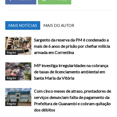
MAIS NOTÍCIAS
MAIS DO AUTOR
Sargento da reserva da PM é condenado a
mais de 6 anos de prisão por chefiar milícia
armada em Correntina
Região
MP investiga irregularidades na cobrança
de taxas de licenciamento ambiental em
Santa Maria da Vitória
Região
Com cinco meses de atraso, prestadores de
serviços denunciam falta de pagamento da
Prefeitura de Guanambi e cobram quitação
Região
dos débitos