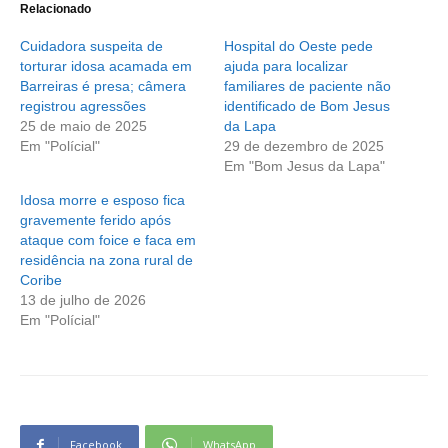
Relacionado
Cuidadora suspeita de
Hospital do Oeste pede
torturar idosa acamada em
ajuda para localizar
Barreiras é presa; câmera
familiares de paciente não
registrou agressões
identificado de Bom Jesus
25 de maio de 2025
da Lapa
Em "Polícial"
29 de dezembro de 2025
Em "Bom Jesus da Lapa"
Idosa morre e esposo fica
gravemente ferido após
ataque com foice e faca em
residência na zona rural de
Coribe
13 de julho de 2026
Em "Polícial"
Facebook
WhatsApp