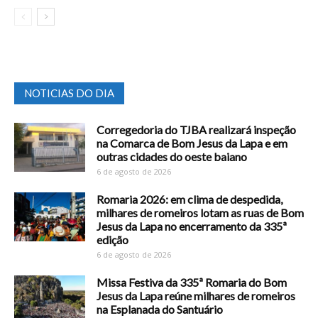
NOTICIAS DO DIA
Corregedoria do TJBA realizará inspeção
na Comarca de Bom Jesus da Lapa e em
outras cidades do oeste baiano
6 de agosto de 2026
Romaria 2026: em clima de despedida,
milhares de romeiros lotam as ruas de Bom
Jesus da Lapa no encerramento da 335ª
edição
6 de agosto de 2026
Missa Festiva da 335ª Romaria do Bom
Jesus da Lapa reúne milhares de romeiros
na Esplanada do Santuário