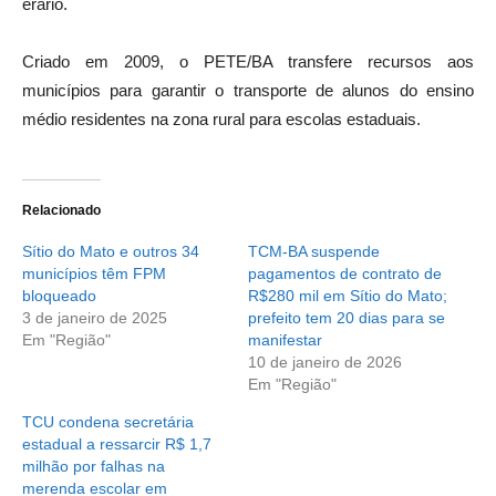
erário.
Criado em 2009, o PETE/BA transfere recursos aos
municípios para garantir o transporte de alunos do ensino
médio residentes na zona rural para escolas estaduais.
Relacionado
Sítio do Mato e outros 34
TCM-BA suspende
municípios têm FPM
pagamentos de contrato de
bloqueado
R$280 mil em Sítio do Mato;
3 de janeiro de 2025
prefeito tem 20 dias para se
Em "Região"
manifestar
10 de janeiro de 2026
Em "Região"
TCU condena secretária
estadual a ressarcir R$ 1,7
milhão por falhas na
merenda escolar em