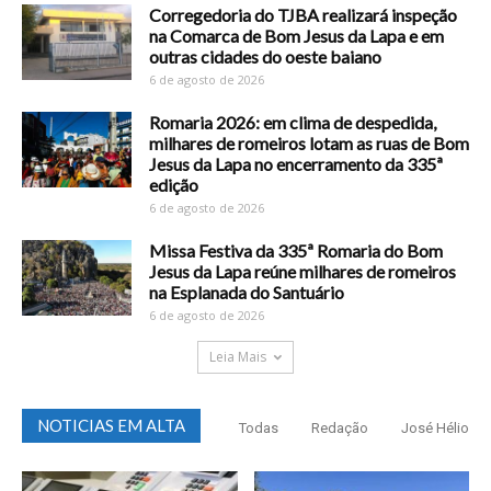
Corregedoria do TJBA realizará inspeção
na Comarca de Bom Jesus da Lapa e em
outras cidades do oeste baiano
6 de agosto de 2026
Romaria 2026: em clima de despedida,
milhares de romeiros lotam as ruas de Bom
Jesus da Lapa no encerramento da 335ª
edição
6 de agosto de 2026
Missa Festiva da 335ª Romaria do Bom
Jesus da Lapa reúne milhares de romeiros
na Esplanada do Santuário
6 de agosto de 2026
Leia Mais
NOTICIAS EM ALTA
Todas
Redação
José Hélio