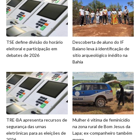
TSE define divisão do horário
Descoberta de aluno do IF
eleitoral e participação em
Baiano leva à identificação de
debates de 2026
sítio arqueológico inédito na
Bahia
TRE-BA apresenta recursos de
Mulher é vítima de feminicídio
segurança das urnas
na zona rural de Bom Jesus da
eletrônicas para as eleições de
Lapa; ex-companheiro também
2026
morre