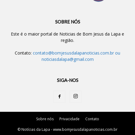
SOBRE NÓS
Este é o maior portal de Noticias de Bom Jesus da Lapa e
região.
Contato:
contato@bomjesusdalapanoticias.com.br
ou
noticiasdalapa@gmail.com
SIGA-NOS
Sobre nós
Privacidade
Contato
© Notícias da Lapa - www.bomjesusdalapanoticias.com.br