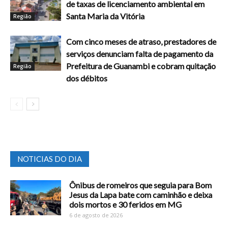
de taxas de licenciamento ambiental em
Santa Maria da Vitória
Região
Com cinco meses de atraso, prestadores de
serviços denunciam falta de pagamento da
Prefeitura de Guanambi e cobram quitação
Região
dos débitos
NOTICIAS DO DIA
Ônibus de romeiros que seguia para Bom
Jesus da Lapa bate com caminhão e deixa
dois mortos e 30 feridos em MG
6 de agosto de 2026