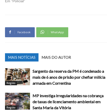
Em "Polícial"
Facebook
WhatsApp
MAIS NOTÍCIAS
MAIS DO AUTOR
Sargento da reserva da PM é condenado a
mais de 6 anos de prisão por chefiar milícia
armada em Correntina
Região
MP investiga irregularidades na cobrança
de taxas de licenciamento ambiental em
Santa Maria da Vitória
Região