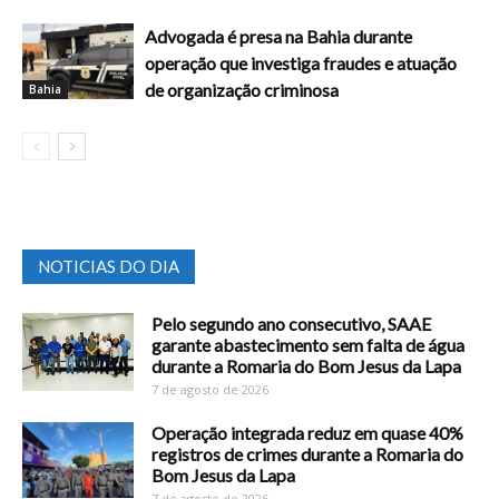
Advogada é presa na Bahia durante
operação que investiga fraudes e atuação
de organização criminosa
Bahia
NOTICIAS DO DIA
Pelo segundo ano consecutivo, SAAE
garante abastecimento sem falta de água
durante a Romaria do Bom Jesus da Lapa
7 de agosto de 2026
Operação integrada reduz em quase 40%
registros de crimes durante a Romaria do
Bom Jesus da Lapa
7 de agosto de 2026