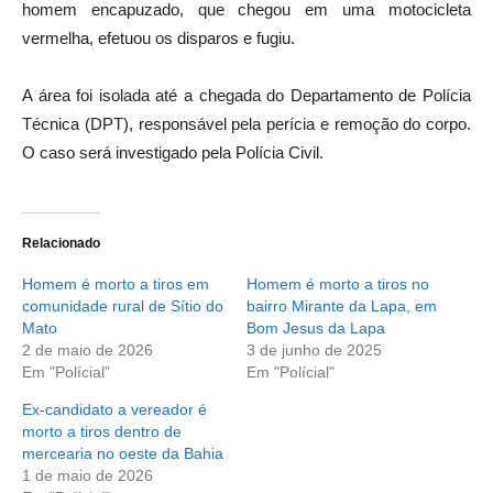
homem encapuzado, que chegou em uma motocicleta
vermelha, efetuou os disparos e fugiu.
A área foi isolada até a chegada do Departamento de Polícia
Técnica (DPT), responsável pela perícia e remoção do corpo.
O caso será investigado pela Polícia Civil.
Relacionado
Homem é morto a tiros em
Homem é morto a tiros no
comunidade rural de Sítio do
bairro Mirante da Lapa, em
Mato
Bom Jesus da Lapa
2 de maio de 2026
3 de junho de 2025
Em "Polícial"
Em "Polícial"
Ex-candidato a vereador é
morto a tiros dentro de
mercearia no oeste da Bahia
1 de maio de 2026