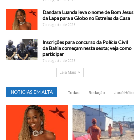
Dandara Luanda leva o nome de Bom Jesus
da Lapa para a Globo no Estrelas da Casa
7 de agosto de 2026
Inscrições para concurso da Polícia Civil
da Bahia começam nesta sexta; veja como
participar
7 de agosto de 2026
Leia Mais
NOTICIAS EM ALTA
Todas
Redação
José Hélio