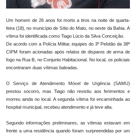
Um homem de 26 anos foi morto a tiros na noite de quarta-
feira (18), no município de Sítio do Mato, no oeste da Bahia. A
vítima foi identificada como Tiago Lúcio da Silva Conceição.
De acordo com a Polícia Militar, equipes do 3º Pelotão da 38ª
CIPM foram acionadas após relatos de disparos de arma de
fogo na Rua B, no Conjunto Habitacional. No local, os policiais
encontraram duas vítimas baleadas.
O Serviço de Atendimento Móvel de Urgência (SAMU)
prestou socorro, mas Tiago não resistiu aos ferimentos e
morreu ainda no local. A segunda vítima foi encaminhada ao
hospital municipal, recebeu atendimento e já teve alta.
Segundo informações preliminares, as vítimas estavam em
frente a uma residência quando foram surpreendidas por um