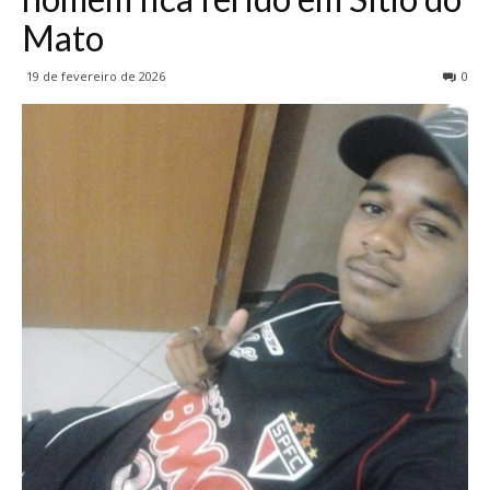
Mato
19 de fevereiro de 2026
0