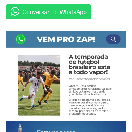
Conversar no WhatsApp