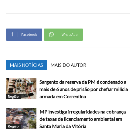
Facebook
WhatsApp
MAIS NOTÍCIAS
MAIS DO AUTOR
Sargento da reserva da PM é condenado a
mais de 6 anos de prisão por chefiar milícia
armada em Correntina
Região
MP investiga irregularidades na cobrança
de taxas de licenciamento ambiental em
Santa Maria da Vitória
Região