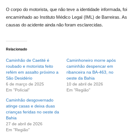
O corpo do motorista, que não teve a identidade informada, foi
encaminhado ao Instituto Médico Legal (IML) de Barreiras. As
causas do acidente ainda não foram esclarecidas.
Relacionado
Caminhão de Caetité é
Caminhoneiro morre após
roubado e motorista feito
caminhão despencar em
refém em assalto próximo a
ribanceira na BA-463, no
São Desidério
oeste da Bahia
6 de março de 2025
10 de abril de 2026
Em "Polícial"
Em "Região"
Caminhão desgovernado
atinge casas e deixa duas
crianças feridas no oeste da
Bahia
27 de abril de 2026
Em "Região"