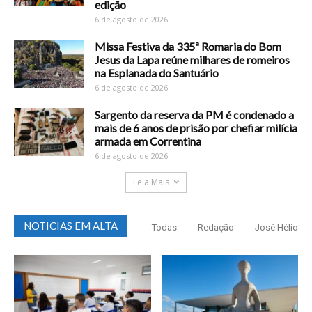
edição
6 de agosto de 2026
Missa Festiva da 335ª Romaria do Bom
Jesus da Lapa reúne milhares de romeiros
na Esplanada do Santuário
6 de agosto de 2026
Sargento da reserva da PM é condenado a
mais de 6 anos de prisão por chefiar milícia
armada em Correntina
6 de agosto de 2026
Leia Mais
NOTICIAS EM ALTA
Todas
Redação
José Hélio