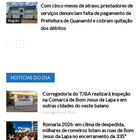
Com cinco meses de atraso, prestadores de
serviços denunciam falta de pagamento da
Prefeitura de Guanambi e cobram quitação
Região
dos débitos
NOTICIAS DO DIA
Corregedoria do TJBA realizará inspeção
na Comarca de Bom Jesus da Lapa e em
outras cidades do oeste baiano
6 de agosto de 2026
Romaria 2026: em clima de despedida,
milhares de romeiros lotam as ruas de Bom
Jesus da Lapa no encerramento da 335ª