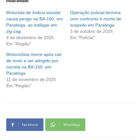
Relacionado
Motorista de ônibus escolar
Operação policial termina
causa perigo na BA-160, em
com confronto e morte de
Paratinga, ao trafegar em
suspeito em Paratinga
zig-zag
3 de outubro de 2025
4 de dezembro de 2025
Em "Polícial"
Em "Região"
Motociclista morre após cair
de moto e ser atingido por
carreta na BA-160, em
Paratinga
11 de novembro de 2025
Em "Região"
Facebook
WhatsApp