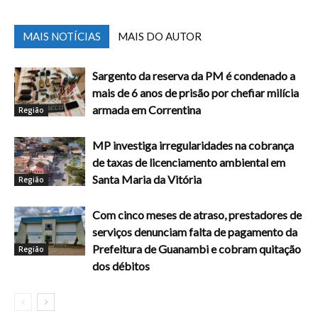
MAIS NOTÍCIAS
MAIS DO AUTOR
Sargento da reserva da PM é condenado a
mais de 6 anos de prisão por chefiar milícia
armada em Correntina
Região
MP investiga irregularidades na cobrança
de taxas de licenciamento ambiental em
Santa Maria da Vitória
Região
Com cinco meses de atraso, prestadores de
serviços denunciam falta de pagamento da
Prefeitura de Guanambi e cobram quitação
Região
dos débitos