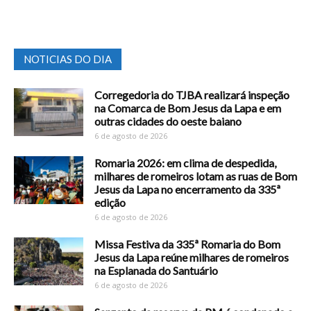
NOTICIAS DO DIA
Corregedoria do TJBA realizará inspeção
na Comarca de Bom Jesus da Lapa e em
outras cidades do oeste baiano
6 de agosto de 2026
Romaria 2026: em clima de despedida,
milhares de romeiros lotam as ruas de Bom
Jesus da Lapa no encerramento da 335ª
edição
6 de agosto de 2026
Missa Festiva da 335ª Romaria do Bom
Jesus da Lapa reúne milhares de romeiros
na Esplanada do Santuário
6 de agosto de 2026