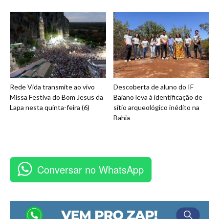
Rede Vida transmite ao vivo
Descoberta de aluno do IF
Missa Festiva do Bom Jesus da
Baiano leva à identificação de
Lapa nesta quinta-feira (6)
sítio arqueológico inédito na
Bahia
Conversar no WhatsApp