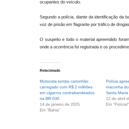
ocupantes do veículo.
Segundo a polícia, diante da identificação da
voz de prisão em flagrante por tráfico de drogas
O suspeito e todo o material apreendido fora
onde a ocorrência foi registrada e os procedime
Relacionado
Motorista tomba caminhão
Polícia apre
carregado com R$ 2 milhões
maconha du
em cigarros contrabandeados
Santa Maria 
na BR-030
12 de abril 
14 de janeiro de 2025
Em "Polícial"
Em "Bahia"