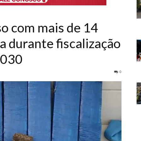
so com mais de 14
a durante fiscalização
-030
0