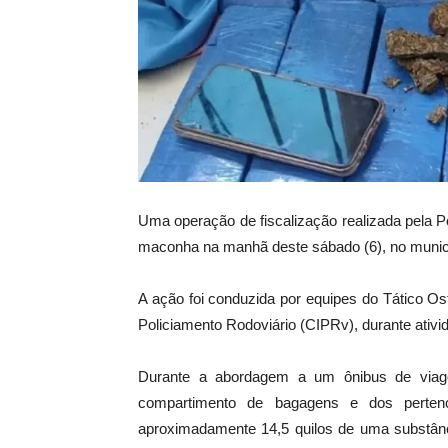
Uma operação de fiscalização realizada pela Po
maconha na manhã deste sábado (6), no munic
A ação foi conduzida por equipes do Tático O
Policiamento Rodoviário (CIPRv), durante ativi
Durante a abordagem a um ônibus de viagem
compartimento de bagagens e dos pertenc
aproximadamente 14,5 quilos de uma substâ