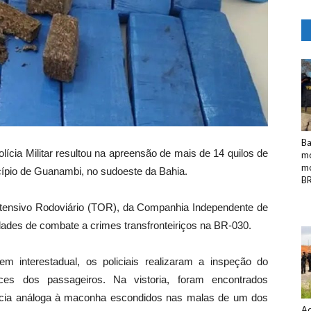
Ba
lícia Militar resultou na apreensão de mais de 14 quilos de
mo
mo
ípio de Guanambi, no sudoeste da Bahia.
BR
stensivo Rodoviário (TOR), da Companhia Independente de
dades de combate a crimes transfronteiriços na BR-030.
 interestadual, os policiais realizaram a inspeção do
es dos passageiros. Na vistoria, foram encontrados
ncia análoga à maconha escondidos nas malas de um dos
Ad