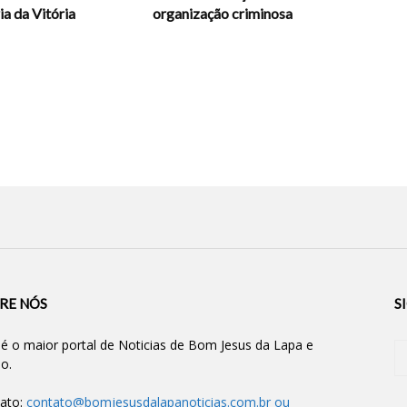
a da Vitória
organização criminosa
RE NÓS
S
 é o maior portal de Noticias de Bom Jesus da Lapa e
ão.
ato:
contato@bomjesusdalapanoticias.com.br
ou