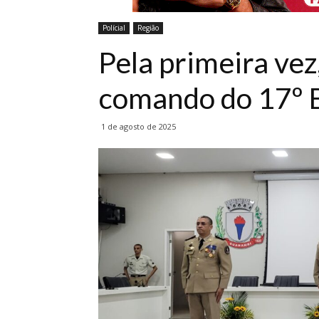
Polícial
Região
Pela primeira ve
comando do 17º
1 de agosto de 2025