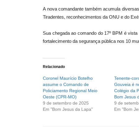
A nova comandante também acumula diversas 
Tiradentes, reconhecimentos da ONU e do Exérci
Sua chegada ao comando do 17º BPM é vista
fortalecimento da segurança pública nos 10 mun
Relacionado
Coronel Maurício Botelho
Tenente-coro
assume o Comando de
Gouveia é n
Policiamento Regional Meio
Colégio da Po
Oeste (CPR-MO)
Bom Jesus 
9 de setembro de 2025
9 de setemb
Em "Bom Jesus da Lapa"
Em "Bom Je