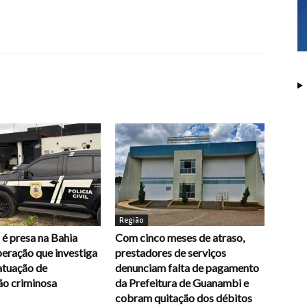
Região
é presa na Bahia
Com cinco meses de atraso,
eração que investiga
prestadores de serviços
atuação de
denunciam falta de pagamento
ão criminosa
da Prefeitura de Guanambi e
cobram quitação dos débitos