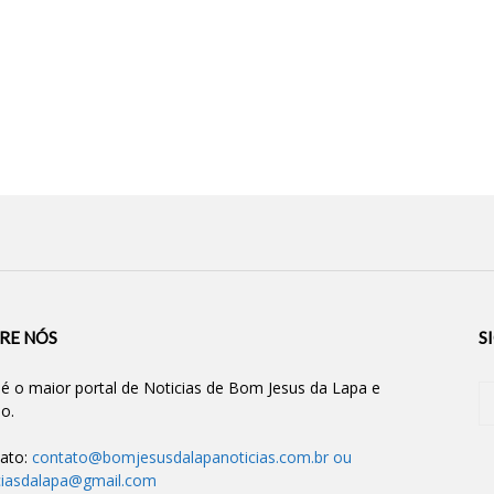
RE NÓS
S
 é o maior portal de Noticias de Bom Jesus da Lapa e
ão.
ato:
contato@bomjesusdalapanoticias.com.br
ou
ciasdalapa@gmail.com