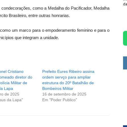
da
condecorações, como a Medalha do Pacificador, Medalha
to Brasileiro, entre outras honrarias.
 como um marco para o empoderamento feminino e para o
icípios que integram a unidade.
nel Cristiano
Prefeito Eures Ribeiro assina
omeado diretor do
ordem servço para ampliar
lícia Militar de
estrutura do 20º Batalhão de
da Lapa
Bombeiros Militar
ro de 2025
16 de setembro de 2025
sus da Lapa"
Em "Poder Publico"