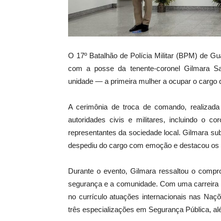
O 17º Batalhão de Polícia Militar (BPM) de Gu
com a posse da tenente-coronel Gilmara S
unidade — a primeira mulher a ocupar o cargo 
A cerimônia de troca de comando, realiza
autoridades civis e militares, incluindo o c
representantes da sociedade local. Gilmara sub
despediu do cargo com emoção e destacou os 
Durante o evento, Gilmara ressaltou o compr
segurança e a comunidade. Com uma carreira sól
no currículo atuações internacionais nas Naç
três especializações em Segurança Pública, a