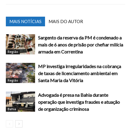
MAIS NOTÍCIAS
MAIS DO AUTOR
Sargento da reserva da PM é condenado a
mais de 6 anos de prisão por chefiar milícia
armada em Correntina
Região
MP investiga irregularidades na cobrança
de taxas de licenciamento ambiental em
Santa Maria da Vitória
Região
Advogada é presa na Bahia durante
operação que investiga fraudes e atuação
de organização criminosa
Bahia