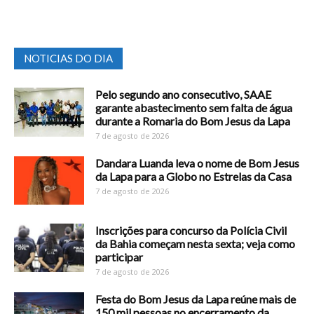
NOTICIAS DO DIA
Pelo segundo ano consecutivo, SAAE
garante abastecimento sem falta de água
durante a Romaria do Bom Jesus da Lapa
7 de agosto de 2026
Dandara Luanda leva o nome de Bom Jesus
da Lapa para a Globo no Estrelas da Casa
7 de agosto de 2026
Inscrições para concurso da Polícia Civil
da Bahia começam nesta sexta; veja como
participar
7 de agosto de 2026
Festa do Bom Jesus da Lapa reúne mais de
150 mil pessoas no encerramento da