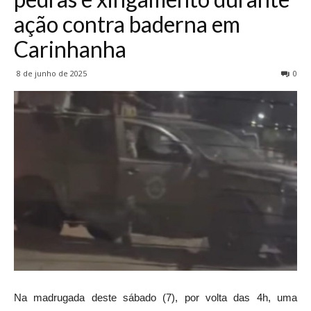
ação contra baderna em
Carinhanha
8 de junho de 2025
0
Na madrugada deste sábado (7), por volta das 4h, uma