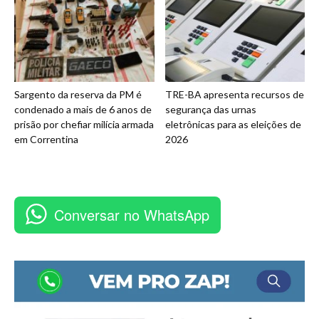
Sargento da reserva da PM é
TRE-BA apresenta recursos de
condenado a mais de 6 anos de
segurança das urnas
prisão por chefiar milícia armada
eletrônicas para as eleições de
em Correntina
2026
Conversar no WhatsApp