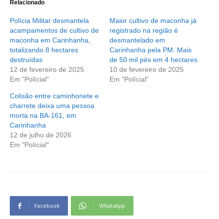
Relacionado
Polícia Militar desmantela
Maior cultivo de maconha já
acampamentos de cultivo de
registrado na região é
maconha em Carinhanha,
desmantelado em
totalizando 8 hectares
Carinhanha pela PM: Mais
destruídas
de 50 mil pés em 4 hectares
12 de fevereiro de 2025
10 de fevereiro de 2025
Em "Polícial"
Em "Polícial"
Colisão entre caminhonete e
charrete deixa uma pessoa
morta na BA-161, em
Carinhanha
12 de julho de 2026
Em "Polícial"
Facebook
WhatsApp