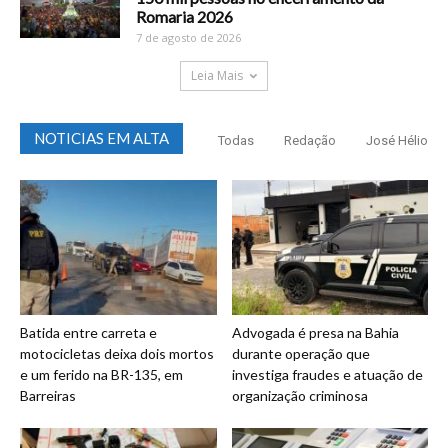
Romaria 2026
7 de agosto de 2026
Leia Mais
NOTICIAS EM ALTA
Todas
Redação
José Hélio
Batida entre carreta e
Advogada é presa na Bahia
motocicletas deixa dois mortos
durante operação que
e um ferido na BR-135, em
investiga fraudes e atuação de
Barreiras
organização criminosa