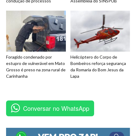
condução de processos
Assembleia do SINSPUB
Foragido condenado por
Helicóptero do Corpo de
estupro de vulnerável em Mato
Bombeiros reforça segurança
Grosso é preso na zona rural de
da Romaria do Bom Jesus da
Carinhanha
Lapa
Conversar no WhatsApp