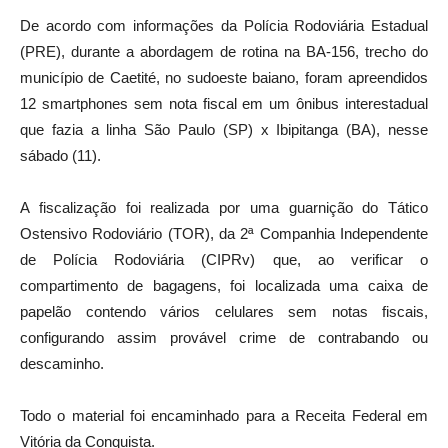
De acordo com informações da Polícia Rodoviária Estadual
(PRE), durante a abordagem de rotina na BA-156, trecho do
município de Caetité, no sudoeste baiano, foram apreendidos
12 smartphones sem nota fiscal em um ônibus interestadual
que fazia a linha São Paulo (SP) x Ibipitanga (BA), nesse
sábado (11).
A fiscalização foi realizada por uma guarnição do Tático
Ostensivo Rodoviário (TOR), da 2ª Companhia Independente
de Polícia Rodoviária (CIPRv) que, ao verificar o
compartimento de bagagens, foi localizada uma caixa de
papelão contendo vários celulares sem notas fiscais,
configurando assim provável crime de contrabando ou
descaminho.
Todo o material foi encaminhado para a Receita Federal em
Vitória da Conquista.