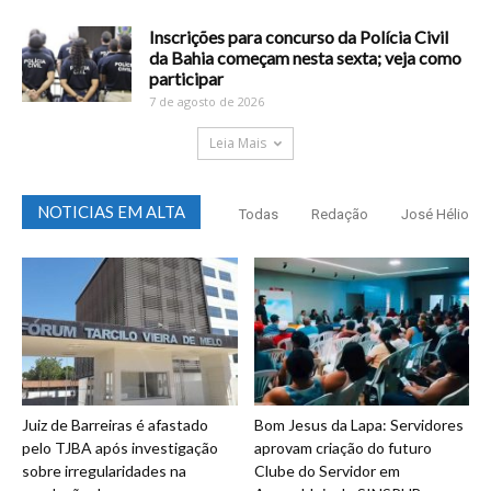
Inscrições para concurso da Polícia Civil
da Bahia começam nesta sexta; veja como
participar
7 de agosto de 2026
Leia Mais
NOTICIAS EM ALTA
Todas
Redação
José Hélio
Juiz de Barreiras é afastado
Bom Jesus da Lapa: Servidores
pelo TJBA após investigação
aprovam criação do futuro
sobre irregularidades na
Clube do Servidor em