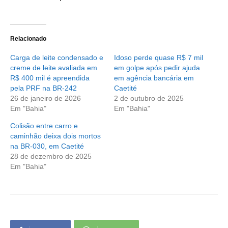
Relacionado
Carga de leite condensado e
Idoso perde quase R$ 7 mil
creme de leite avaliada em
em golpe após pedir ajuda
R$ 400 mil é apreendida
em agência bancária em
pela PRF na BR-242
Caetité
26 de janeiro de 2026
2 de outubro de 2025
Em "Bahia"
Em "Bahia"
Colisão entre carro e
caminhão deixa dois mortos
na BR-030, em Caetité
28 de dezembro de 2025
Em "Bahia"