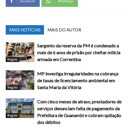
Facebook
WhatsApp
MAIS NOTÍCIAS
MAIS DO AUTOR
Sargento da reserva da PM é condenado a
mais de 6 anos de prisão por chefiar milícia
armada em Correntina
Região
MP investiga irregularidades na cobrança
de taxas de licenciamento ambiental em
Santa Maria da Vitória
Região
Com cinco meses de atraso, prestadores de
serviços denunciam falta de pagamento da
Prefeitura de Guanambi e cobram quitação
Região
dos débitos