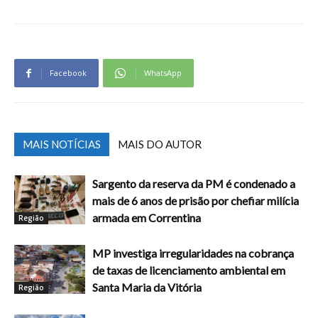
Facebook
WhatsApp
MAIS NOTÍCIAS
MAIS DO AUTOR
Sargento da reserva da PM é condenado a
mais de 6 anos de prisão por chefiar milícia
armada em Correntina
Região
MP investiga irregularidades na cobrança
de taxas de licenciamento ambiental em
Santa Maria da Vitória
Região