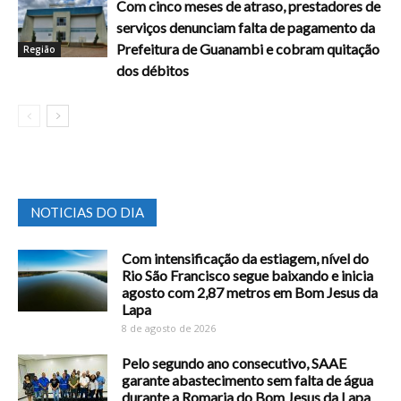
Com cinco meses de atraso, prestadores de
serviços denunciam falta de pagamento da
Prefeitura de Guanambi e cobram quitação
Região
dos débitos
NOTICIAS DO DIA
Com intensificação da estiagem, nível do
Rio São Francisco segue baixando e inicia
agosto com 2,87 metros em Bom Jesus da
Lapa
8 de agosto de 2026
Pelo segundo ano consecutivo, SAAE
garante abastecimento sem falta de água
durante a Romaria do Bom Jesus da Lapa