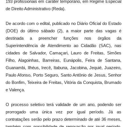
193 profissionais em caráter temporário, em Regime Especial
de Direito Administrativo (Reda).
De acordo com o edital, publicado no Diário Oficial do Estado
(DOE) do último sábado (2), a maior parte das vagas é
destinada a preencher funções nos órgãos da
Superintendência de Atendimento ao Cidadão (SAC), nas
cidades de Salvador, Camaçari, Lauro de Freitas, Simões
Filho, Alagoinhas, Barreiras, Eunápolis, Feira de Santana,
Guanambi, Ilhéus, Irecê, Itabuna, Jacobina, Jequié, Juazeiro,
Paulo Afonso, Porto Seguro, Santo Antônio de Jesus, Senhor
do Bonfim, Teixeira de Freitas, Vitória da Conquista, Brumado
e Valença.
O processo seletivo terá validade de um ano, podendo ser
prorrogado uma única vez por igual período. Já as
contratações serão pelo prazo determinado de até 36 meses,
também com possibilidade de renovação por igual período,