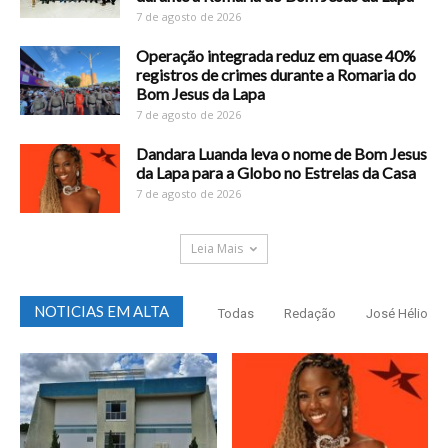
7 de agosto de 2026
Operação integrada reduz em quase 40%
registros de crimes durante a Romaria do
Bom Jesus da Lapa
7 de agosto de 2026
Dandara Luanda leva o nome de Bom Jesus
da Lapa para a Globo no Estrelas da Casa
7 de agosto de 2026
Leia Mais
NOTICIAS EM ALTA
Todas
Redação
José Hélio