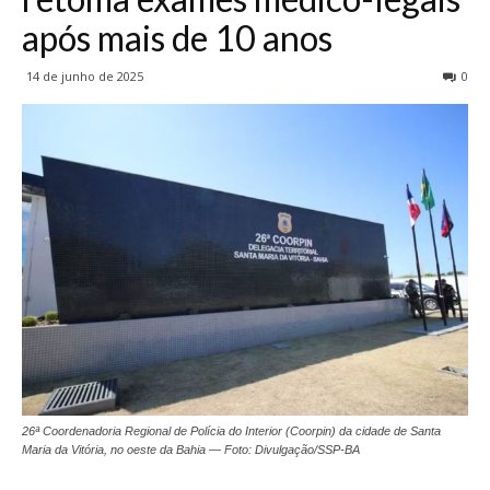
após mais de 10 anos
14 de junho de 2025
0
26ª Coordenadoria Regional de Polícia do Interior (Coorpin) da cidade de Santa
Maria da Vitória, no oeste da Bahia — Foto: Divulgação/SSP-BA