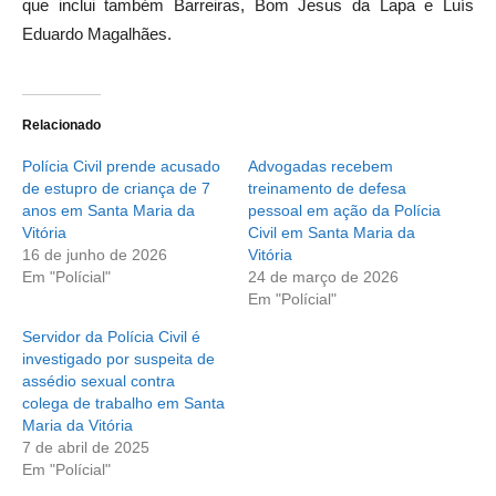
que inclui também Barreiras, Bom Jesus da Lapa e Luís
Eduardo Magalhães.
Relacionado
Polícia Civil prende acusado
Advogadas recebem
de estupro de criança de 7
treinamento de defesa
anos em Santa Maria da
pessoal em ação da Polícia
Vitória
Civil em Santa Maria da
16 de junho de 2026
Vitória
Em "Polícial"
24 de março de 2026
Em "Polícial"
Servidor da Polícia Civil é
investigado por suspeita de
assédio sexual contra
colega de trabalho em Santa
Maria da Vitória
7 de abril de 2025
Em "Polícial"