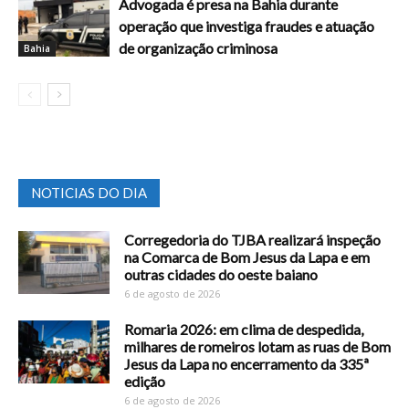
Advogada é presa na Bahia durante
operação que investiga fraudes e atuação
de organização criminosa
Bahia
NOTICIAS DO DIA
Corregedoria do TJBA realizará inspeção
na Comarca de Bom Jesus da Lapa e em
outras cidades do oeste baiano
6 de agosto de 2026
Romaria 2026: em clima de despedida,
milhares de romeiros lotam as ruas de Bom
Jesus da Lapa no encerramento da 335ª
edição
6 de agosto de 2026