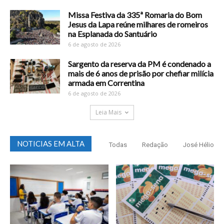
Missa Festiva da 335ª Romaria do Bom
Jesus da Lapa reúne milhares de romeiros
na Esplanada do Santuário
6 de agosto de 2026
Sargento da reserva da PM é condenado a
mais de 6 anos de prisão por chefiar milícia
armada em Correntina
6 de agosto de 2026
Leia Mais
NOTICIAS EM ALTA
Todas
Redação
José Hélio