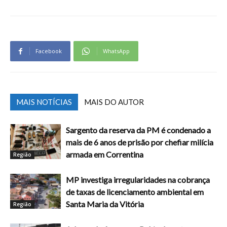
Facebook
WhatsApp
MAIS NOTÍCIAS
MAIS DO AUTOR
Sargento da reserva da PM é condenado a
mais de 6 anos de prisão por chefiar milícia
armada em Correntina
Região
MP investiga irregularidades na cobrança
de taxas de licenciamento ambiental em
Santa Maria da Vitória
Região