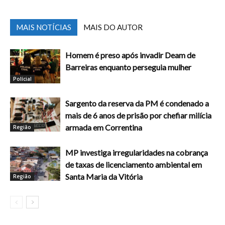
MAIS NOTÍCIAS
MAIS DO AUTOR
Homem é preso após invadir Deam de
Barreiras enquanto perseguia mulher
Polícial
Sargento da reserva da PM é condenado a
mais de 6 anos de prisão por chefiar milícia
armada em Correntina
Região
MP investiga irregularidades na cobrança
de taxas de licenciamento ambiental em
Santa Maria da Vitória
Região