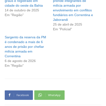
graus é registrado em
prende integrantes de
cidade do oeste da Bahia
milícia armada por
14 de outubro de 2025
envolvimento em conflitos
Em "Região"
fundiários em Correntina e
Jaborandi
25 de abril de 2025
Em "Polícial"
Sargento da reserva da PM
é condenado a mais de 6
anos de prisão por chefiar
milícia armada em
Correntina
6 de agosto de 2026
Em "Região"
Facebook
WhatsApp