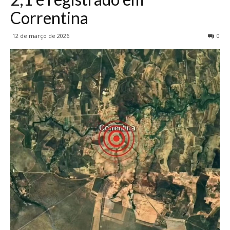
Correntina
12 de março de 2026
0