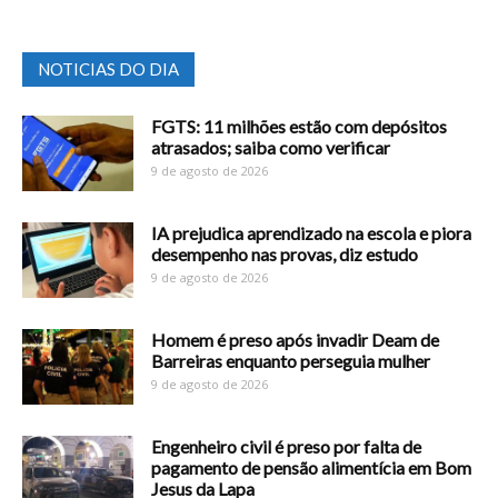
NOTICIAS DO DIA
FGTS: 11 milhões estão com depósitos
atrasados; saiba como verificar
9 de agosto de 2026
IA prejudica aprendizado na escola e piora
desempenho nas provas, diz estudo
9 de agosto de 2026
Homem é preso após invadir Deam de
Barreiras enquanto perseguia mulher
9 de agosto de 2026
Engenheiro civil é preso por falta de
pagamento de pensão alimentícia em Bom
Jesus da Lapa