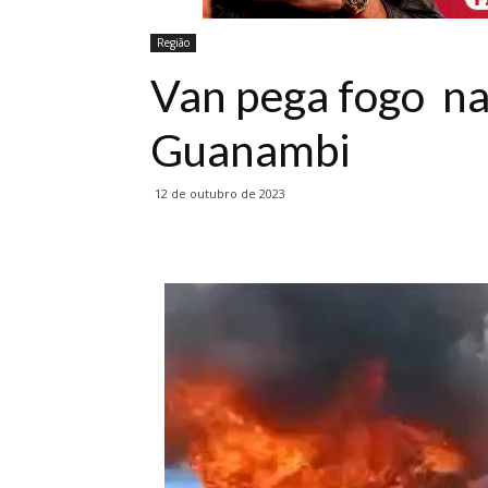
Região
Van pega fogo n
Guanambi
12 de outubro de 2023