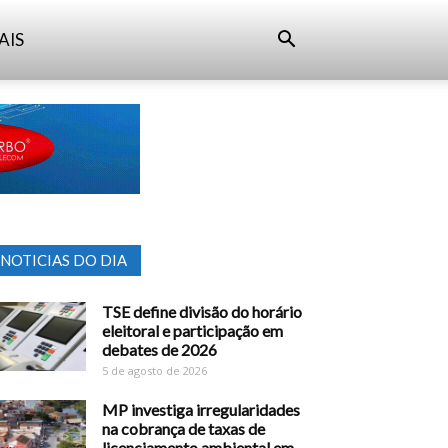
AIS
NOTICIAS DO DIA
TSE define divisão do horário
eleitoral e participação em
debates de 2026
5 de agosto de 2026
MP investiga irregularidades
na cobrança de taxas de
licenciamento ambiental em