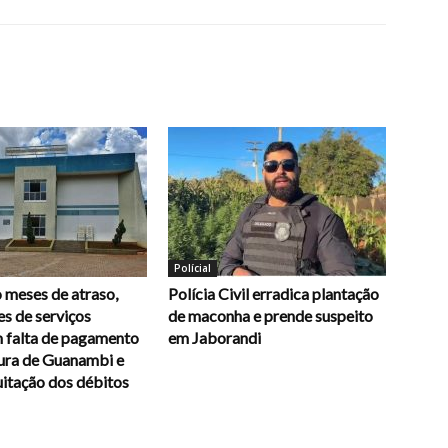
Polícial
 meses de atraso,
Polícia Civil erradica plantação
s de serviços
de maconha e prende suspeito
 falta de pagamento
em Jaborandi
tura de Guanambi e
itação dos débitos