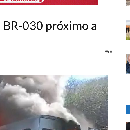
a BR-030 próximo a
0