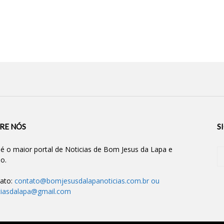
RE NÓS
S
 é o maior portal de Noticias de Bom Jesus da Lapa e
ão.
ato:
contato@bomjesusdalapanoticias.com.br
ou
ciasdalapa@gmail.com