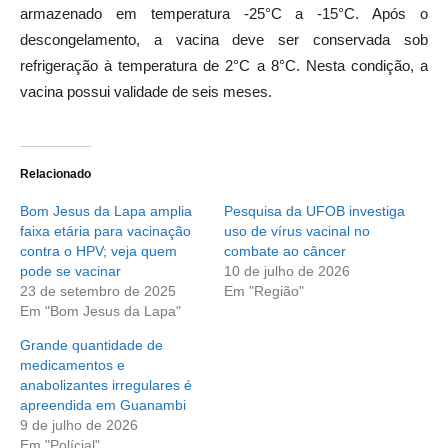
armazenado em temperatura -25°C a -15°C. Após o
descongelamento, a vacina deve ser conservada sob
refrigeração à temperatura de 2°C a 8°C. Nesta condição, a
vacina possui validade de seis meses.
Relacionado
Bom Jesus da Lapa amplia
Pesquisa da UFOB investiga
faixa etária para vacinação
uso de vírus vacinal no
contra o HPV; veja quem
combate ao câncer
pode se vacinar
10 de julho de 2026
23 de setembro de 2025
Em "Região"
Em "Bom Jesus da Lapa"
Grande quantidade de
medicamentos e
anabolizantes irregulares é
apreendida em Guanambi
9 de julho de 2026
Em "Polícial"