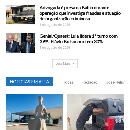
Advogada é presa na Bahia durante
operação que investiga fraudes e atuação
de organização criminosa
5 de agosto de 2026
Genial/Quaest: Lula lidera 1º turno com
39%; Flávio Bolsonaro tem 30%
5 de agosto de 2026
Leia Mais
NOTICIAS EM ALTA
Todas
Redação
José Hélio