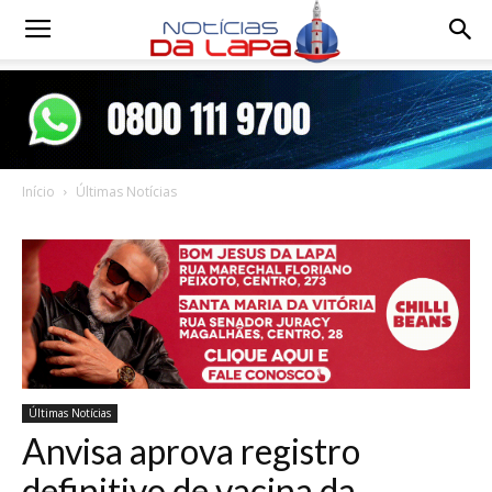
Notícias
da
Início
Últimas Notícias
Lapa
Últimas Notícias
Anvisa aprova registro
definitivo de vacina da