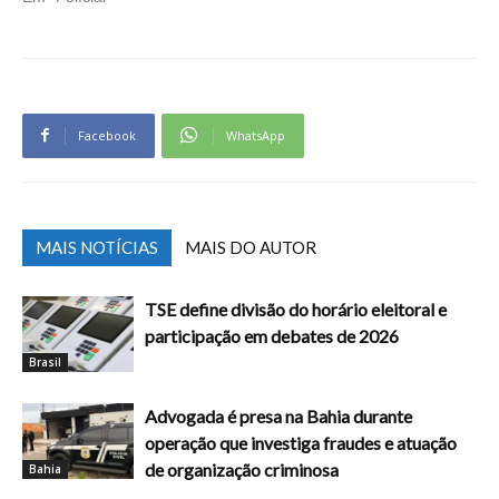
Facebook
WhatsApp
MAIS NOTÍCIAS
MAIS DO AUTOR
TSE define divisão do horário eleitoral e
participação em debates de 2026
Brasil
Advogada é presa na Bahia durante
operação que investiga fraudes e atuação
de organização criminosa
Bahia