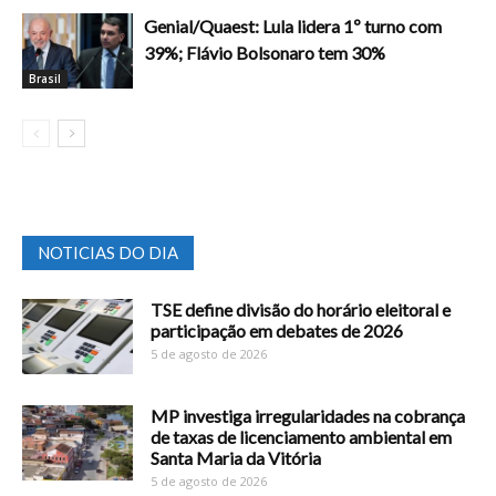
Genial/Quaest: Lula lidera 1º turno com
39%; Flávio Bolsonaro tem 30%
Brasil
NOTICIAS DO DIA
TSE define divisão do horário eleitoral e
participação em debates de 2026
5 de agosto de 2026
MP investiga irregularidades na cobrança
de taxas de licenciamento ambiental em
Santa Maria da Vitória
5 de agosto de 2026