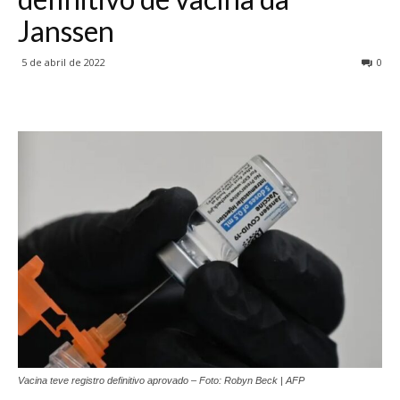
Janssen
5 de abril de 2022
0
Vacina teve registro definitivo aprovado – Foto: Robyn Beck | AFP