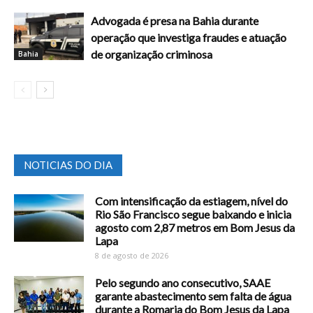
Advogada é presa na Bahia durante
operação que investiga fraudes e atuação
de organização criminosa
Bahia
NOTICIAS DO DIA
Com intensificação da estiagem, nível do
Rio São Francisco segue baixando e inicia
agosto com 2,87 metros em Bom Jesus da
Lapa
8 de agosto de 2026
Pelo segundo ano consecutivo, SAAE
garante abastecimento sem falta de água
durante a Romaria do Bom Jesus da Lapa