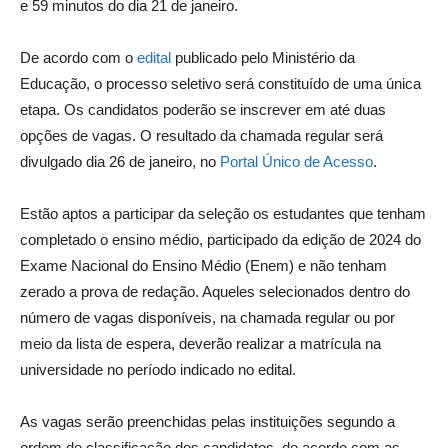
e 59 minutos do dia 21 de janeiro.
De acordo com o
edital
publicado pelo Ministério da
Educação, o processo seletivo será constituído de uma única
etapa. Os candidatos poderão se inscrever em até duas
opções de vagas. O resultado da chamada regular será
divulgado dia 26 de janeiro, no
Portal Único de Acesso
.
Estão aptos a participar da seleção os estudantes que tenham
completado o ensino médio, participado da edição de 2024 do
Exame Nacional do Ensino Médio (Enem) e não tenham
zerado a prova de redação. Aqueles selecionados dentro do
número de vagas disponíveis, na chamada regular ou por
meio da lista de espera, deverão realizar a matrícula na
universidade no período indicado no edital.
As vagas serão preenchidas pelas instituições segundo a
ordem de classificação dos candidatos, de acordo com as