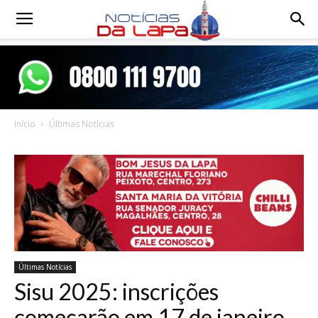
Notícias
da
Início
Últimas Notícias
Lapa
Últimas Notícias
Sisu 2025: inscrições
começarão em 17 de janeiro