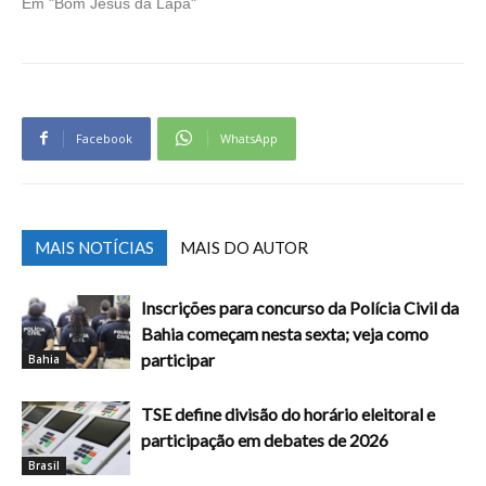
Em "Bom Jesus da Lapa"
Facebook
WhatsApp
MAIS NOTÍCIAS
MAIS DO AUTOR
Inscrições para concurso da Polícia Civil da
Bahia começam nesta sexta; veja como
participar
Bahia
TSE define divisão do horário eleitoral e
participação em debates de 2026
Brasil