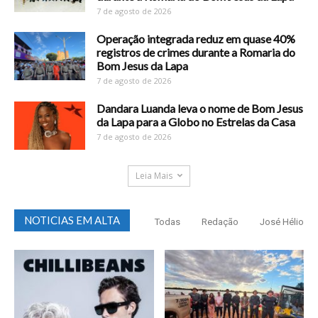
7 de agosto de 2026
Operação integrada reduz em quase 40%
registros de crimes durante a Romaria do
Bom Jesus da Lapa
7 de agosto de 2026
Dandara Luanda leva o nome de Bom Jesus
da Lapa para a Globo no Estrelas da Casa
7 de agosto de 2026
Leia Mais
NOTICIAS EM ALTA
Todas
Redação
José Hélio