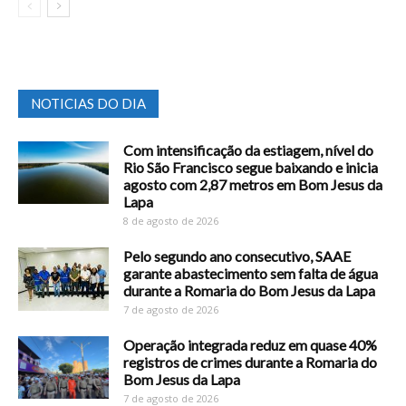
NOTICIAS DO DIA
Com intensificação da estiagem, nível do
Rio São Francisco segue baixando e inicia
agosto com 2,87 metros em Bom Jesus da
Lapa
8 de agosto de 2026
Pelo segundo ano consecutivo, SAAE
garante abastecimento sem falta de água
durante a Romaria do Bom Jesus da Lapa
7 de agosto de 2026
Operação integrada reduz em quase 40%
registros de crimes durante a Romaria do
Bom Jesus da Lapa
7 de agosto de 2026