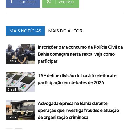
Facebook
WhatsApp
MAIS NOTÍCIAS
MAIS DO AUTOR
Inscrições para concurso da Polícia Civil da
Bahia começam nesta sexta; veja como
participar
Bahia
TSE define divisão do horário eleitoral e
participação em debates de 2026
Brasil
Advogada é presa na Bahia durante
operação que investiga fraudes e atuação
de organização criminosa
Bahia