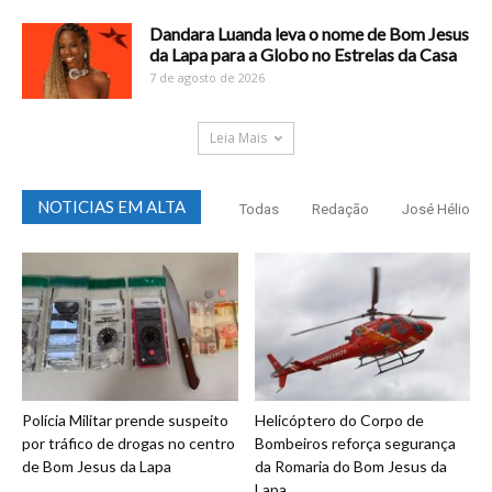
Dandara Luanda leva o nome de Bom Jesus
da Lapa para a Globo no Estrelas da Casa
7 de agosto de 2026
Leia Mais
NOTICIAS EM ALTA
Todas
Redação
José Hélio
Polícia Militar prende suspeito
Helicóptero do Corpo de
por tráfico de drogas no centro
Bombeiros reforça segurança
de Bom Jesus da Lapa
da Romaria do Bom Jesus da
Lapa