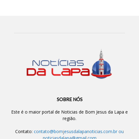
SOBRE NÓS
Este é o maior portal de Noticias de Bom Jesus da Lapa e
região.
Contato:
contato@bomjesusdalapanoticias.com.br
ou
noticiasdalapa@gmail.com