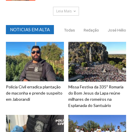
Leia Mais
NOTICIAS EM ALTA
Todas
Redação
José Hélio
Polícia Civil erradica plantação
Missa Festiva da 335ª Romaria
de maconha e prende suspeito
do Bom Jesus da Lapa reúne
em Jaborandi
milhares de romeiros na
Esplanada do Santuário