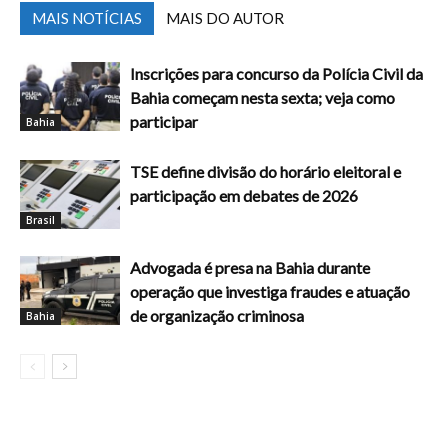
MAIS NOTÍCIAS
MAIS DO AUTOR
Inscrições para concurso da Polícia Civil da
Bahia começam nesta sexta; veja como
participar
Bahia
TSE define divisão do horário eleitoral e
participação em debates de 2026
Brasil
Advogada é presa na Bahia durante
operação que investiga fraudes e atuação
de organização criminosa
Bahia