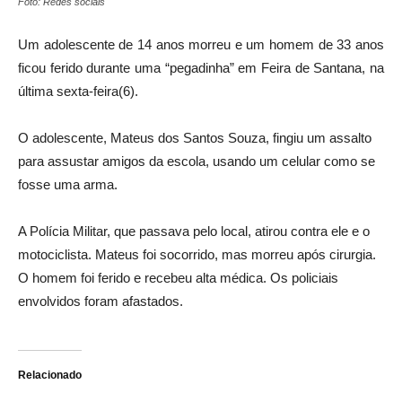
Foto: Redes sociais
Um adolescente de 14 anos morreu e um homem de 33 anos
ficou ferido durante uma “pegadinha” em Feira de Santana, na
última sexta-feira(6).
O adolescente, Mateus dos Santos Souza, fingiu um assalto
para assustar amigos da escola, usando um celular como se
fosse uma arma.
A Polícia Militar, que passava pelo local, atirou contra ele e o
motociclista. Mateus foi socorrido, mas morreu após cirurgia.
O homem foi ferido e recebeu alta médica. Os policiais
envolvidos foram afastados.
Relacionado