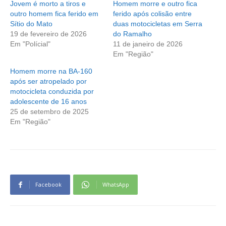
Jovem é morto a tiros e
Homem morre e outro fica
outro homem fica ferido em
ferido após colisão entre
Sítio do Mato
duas motocicletas em Serra
19 de fevereiro de 2026
do Ramalho
Em "Polícial"
11 de janeiro de 2026
Em "Região"
Homem morre na BA-160
após ser atropelado por
motocicleta conduzida por
adolescente de 16 anos
25 de setembro de 2025
Em "Região"
Facebook
WhatsApp