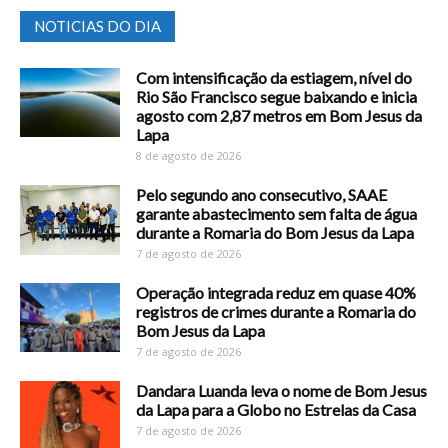
NOTICIAS DO DIA
Com intensificação da estiagem, nível do
Rio São Francisco segue baixando e inicia
agosto com 2,87 metros em Bom Jesus da
Lapa
8 de agosto de 2026
Pelo segundo ano consecutivo, SAAE
garante abastecimento sem falta de água
durante a Romaria do Bom Jesus da Lapa
7 de agosto de 2026
Operação integrada reduz em quase 40%
registros de crimes durante a Romaria do
Bom Jesus da Lapa
7 de agosto de 2026
Dandara Luanda leva o nome de Bom Jesus
da Lapa para a Globo no Estrelas da Casa
7 de agosto de 2026