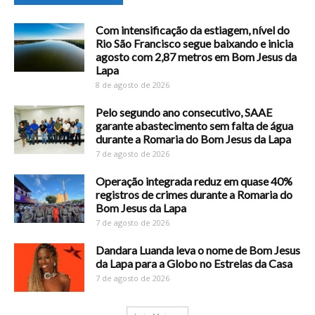
Com intensificação da estiagem, nível do
Rio São Francisco segue baixando e inicia
agosto com 2,87 metros em Bom Jesus da
Lapa
8 de agosto de 2026
Pelo segundo ano consecutivo, SAAE
garante abastecimento sem falta de água
durante a Romaria do Bom Jesus da Lapa
7 de agosto de 2026
Operação integrada reduz em quase 40%
registros de crimes durante a Romaria do
Bom Jesus da Lapa
7 de agosto de 2026
Dandara Luanda leva o nome de Bom Jesus
da Lapa para a Globo no Estrelas da Casa
7 de agosto de 2026