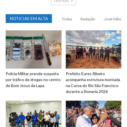
Leia Mais
NOTICIAS EM ALTA
Todas
Redação
José Hélio
Polícia Militar prende suspeito
Prefeito Eures Ribeiro
por tráfico de drogas no centro
acompanha estrutura montada
de Bom Jesus da Lapa
na Coroa do Rio São Francisco
durante a Romaria 2026