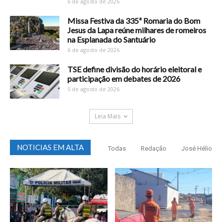
6 de agosto de 2026
Missa Festiva da 335ª Romaria do Bom
Jesus da Lapa reúne milhares de romeiros
na Esplanada do Santuário
6 de agosto de 2026
TSE define divisão do horário eleitoral e
participação em debates de 2026
5 de agosto de 2026
Leia Mais
NOTICIAS EM ALTA
Todas
Redação
José Hélio