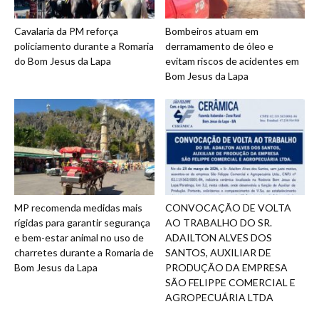
Cavalaria da PM reforça
Bombeiros atuam em
policiamento durante a Romaria
derramamento de óleo e
do Bom Jesus da Lapa
evitam riscos de acidentes em
Bom Jesus da Lapa
MP recomenda medidas mais
CONVOCAÇÃO DE VOLTA
rígidas para garantir segurança
AO TRABALHO DO SR.
e bem-estar animal no uso de
ADAILTON ALVES DOS
charretes durante a Romaria de
SANTOS, AUXILIAR DE
Bom Jesus da Lapa
PRODUÇÃO DA EMPRESA
SÃO FELIPPE COMERCIAL E
AGROPECUÁRIA LTDA