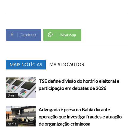
Facebook
WhatsApp
MAIS NOTÍCIAS
MAIS DO AUTOR
TSE define divisão do horário eleitoral e
participação em debates de 2026
Brasil
Advogada é presa na Bahia durante
operação que investiga fraudes e atuação
de organização criminosa
Bahia