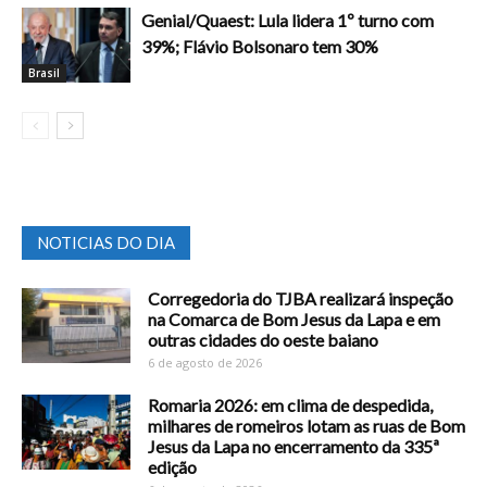
Genial/Quaest: Lula lidera 1º turno com
39%; Flávio Bolsonaro tem 30%
Brasil
NOTICIAS DO DIA
Corregedoria do TJBA realizará inspeção
na Comarca de Bom Jesus da Lapa e em
outras cidades do oeste baiano
6 de agosto de 2026
Romaria 2026: em clima de despedida,
milhares de romeiros lotam as ruas de Bom
Jesus da Lapa no encerramento da 335ª
edição