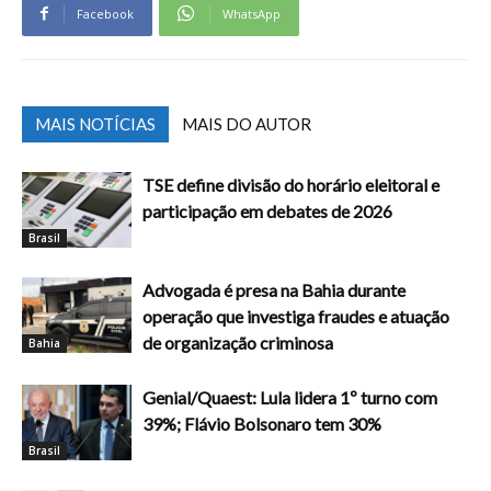
Facebook
WhatsApp
MAIS NOTÍCIAS
MAIS DO AUTOR
TSE define divisão do horário eleitoral e
participação em debates de 2026
Brasil
Advogada é presa na Bahia durante
operação que investiga fraudes e atuação
de organização criminosa
Bahia
Genial/Quaest: Lula lidera 1º turno com
39%; Flávio Bolsonaro tem 30%
Brasil