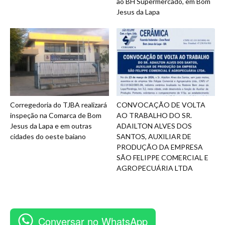
ao BH Supermercado, em Bom
Jesus da Lapa
Corregedoria do TJBA realizará
CONVOCAÇÃO DE VOLTA
inspeção na Comarca de Bom
AO TRABALHO DO SR.
Jesus da Lapa e em outras
ADAILTON ALVES DOS
cidades do oeste baiano
SANTOS, AUXILIAR DE
PRODUÇÃO DA EMPRESA
SÃO FELIPPE COMERCIAL E
AGROPECUÁRIA LTDA
Conversar no WhatsApp