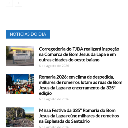
NOTICIAS DO DIA
Corregedoria do TJBA realizará inspeção
na Comarca de Bom Jesus da Lapa e em
outras cidades do oeste baiano
6 de agosto de 2026
Romaria 2026: em clima de despedida,
milhares de romeiros lotam as ruas de Bom
Jesus da Lapa no encerramento da 335ª
edição
6 de agosto de 2026
Missa Festiva da 335ª Romaria do Bom
Jesus da Lapa reúne milhares de romeiros
na Esplanada do Santuário
6 de agosto de 2026