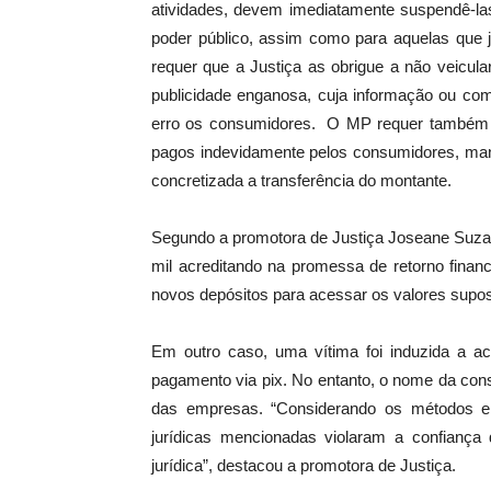
atividades, devem imediatamente suspendê-la
poder público, assim como para aquelas que 
requer que a Justiça as obrigue a não veicula
publicidade enganosa, cuja informação ou comu
erro os consumidores. O MP requer também 
pagos indevidamente pelos consumidores, man
concretizada a transferência do montante.
Segundo a promotora de Justiça Joseane Suzar
mil acreditando na promessa de retorno financ
novos depósitos para acessar os valores sup
Em outro caso, uma vítima foi induzida a ac
pagamento via pix. No entanto, o nome da con
das empresas. “Considerando os métodos emp
jurídicas mencionadas violaram a confianç
jurídica”, destacou a promotora de Justiça.