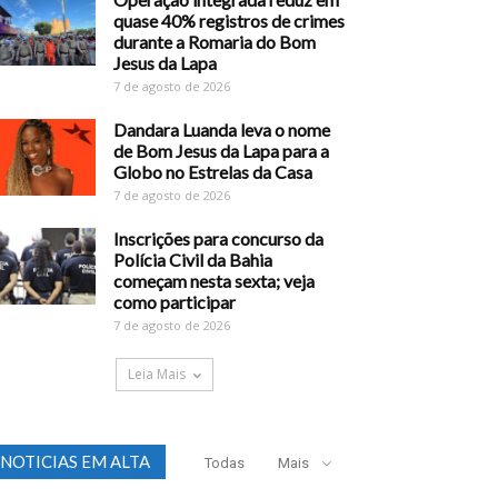
quase 40% registros de crimes
durante a Romaria do Bom
Jesus da Lapa
7 de agosto de 2026
Dandara Luanda leva o nome
de Bom Jesus da Lapa para a
Globo no Estrelas da Casa
7 de agosto de 2026
Inscrições para concurso da
Polícia Civil da Bahia
começam nesta sexta; veja
como participar
7 de agosto de 2026
Leia Mais
NOTICIAS EM ALTA
Todas
Mais