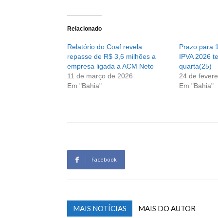
Relacionado
Relatório do Coaf revela
Prazo para 
repasse de R$ 3,6 milhões a
IPVA 2026 t
empresa ligada a ACM Neto
quarta(25)
11 de março de 2026
24 de fevere
Em "Bahia"
Em "Bahia"
Facebook
MAIS NOTÍCIAS
MAIS DO AUTOR