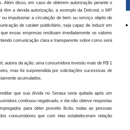
s. Além disso, em caso de obterem autorização perante o
já têm a devida autorização, a exemplo da Delcred, o MP
r ou impulsionar a circulação de bem ou serviço objeto de
nicação de caráter publicitário, seja capaz de induzir em
que essas empresas restituam imediatamente os valores
tendo comunicação clara e transparente sobre como será
t, autora da ação, uma consumidora investiu mais de R$ 1
eiro, mas foi surpreendida por solicitações sucessivas de
ostamente acumulados.
reditar que sua dívida no Serasa seria quitada após um
sumidora continuou negativado, e ela não obteve respostas
regados para obter proveito ilícito, todas as pessoas
a dos consumidores que com elas estabeleceram relação