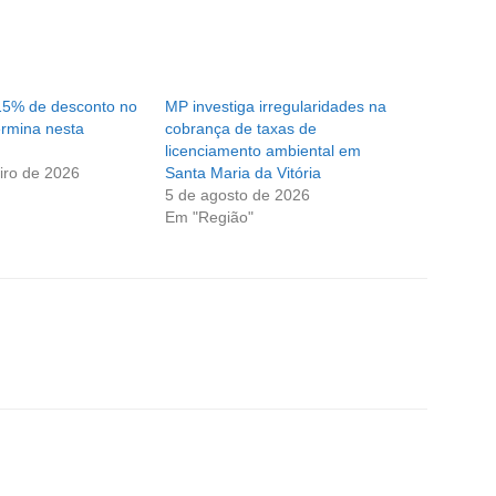
15% de desconto no
MP investiga irregularidades na
ermina nesta
cobrança de taxas de
licenciamento ambiental em
iro de 2026
Santa Maria da Vitória
5 de agosto de 2026
Em "Região"