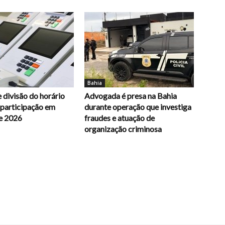
Bahia
 divisão do horário
Advogada é presa na Bahia
e participação em
durante operação que investiga
e 2026
fraudes e atuação de
organização criminosa