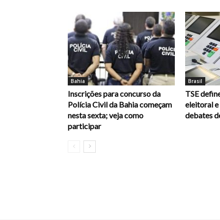
Bahia
Brasil
Inscrições para concurso da
TSE define
Polícia Civil da Bahia começam
eleitoral 
nesta sexta; veja como
debates d
participar