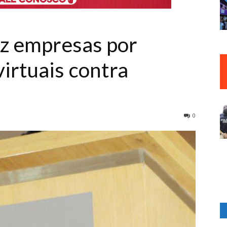
z empresas por
virtuais contra
0