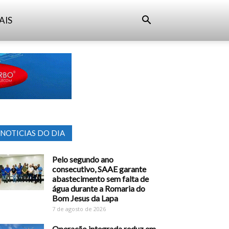
AIS
NOTICIAS DO DIA
Pelo segundo ano
consecutivo, SAAE garante
abastecimento sem falta de
água durante a Romaria do
Bom Jesus da Lapa
7 de agosto de 2026
Operação integrada reduz em