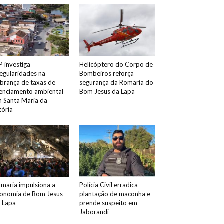
 investiga
Helicóptero do Corpo de
regularidades na
Bombeiros reforça
brança de taxas de
segurança da Romaria do
cenciamento ambiental
Bom Jesus da Lapa
 Santa Maria da
tória
maria impulsiona a
Polícia Civil erradica
onomia de Bom Jesus
plantação de maconha e
 Lapa
prende suspeito em
Jaborandi