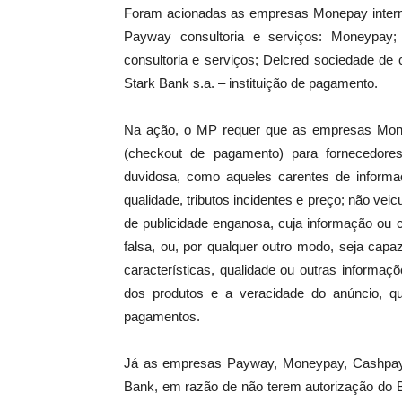
Foram acionadas as empresas Monepay interme
Payway consultoria e serviços: Moneypa
consultoria e serviços; Delcred sociedade de c
Stark Bank s.a. – instituição de pagamento.
Na ação, o MP requer que as empresas Mone
(checkout de pagamento) para fornecedores
duvidosa, como aqueles carentes de informaç
qualidade, tributos incidentes e preço; não ve
de publicidade enganosa, cuja informação ou co
falsa, ou, por qualquer outro modo, seja capa
características, qualidade ou outras informa
dos produtos e a veracidade do anúncio, 
pagamentos.
Já as empresas Payway, Moneypay, Cashpay
Bank, em razão de não terem autorização do B