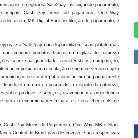
diações e negócios; Safe2pay instituição de pagamento;
y; Cashpay; Cash Pay meios de pagamento; One Way
rédito direto; MK Digital Bank instituição de pagamento; e
ypay e a Safe2pay não disponibilizem suas plataformas
 que vendam produtos físicos ou digitais de natureza
ões sobre sua quantidade, características, composição,
iculem ou impulsionem a circulação de bem ou serviço objeto
municação de caráter publicitário, inteira ou parcialmente
z de induzir em erro o consumidor a respeito da natureza,
ções sobre produtos e serviços; e averiguem a procedência
que gera o encaminhamento para os seus checkouts de
, Cash Pay Meios de Pagamento, One Way, MK e Stark
anco Central do Brasil para desenvolver suas respectivas